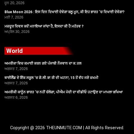
ਜੂਨ 20, 2026
Blue Moon 2026 : ਇਸ ਦਿਨ ਦਿਖਾਈ ਦੇਵੇਗਾ ਬਲੂ ਮੂਨ, ਕੀ ਇਹ ਭਾਰਤ ‘ਚ ਦਿਖਾਈ ਦੇਵੇਗਾ?
ਮਈ 7, 2026
ਮਜ਼ਦੂਰ ਦਿਵਸ ਕਦੋਂ ਮਨਾਇਆ ਜਾਂਦਾ ਹੈ, ਇਸਦਾ ਕੀ ਹੈ ਮਹੱਤਵ ?
ਅਪ੍ਰੈਲ 30, 2026
World
ਅਮਰੀਕਾ ਵਿਚ ਕਮਾਈ ਕਰਨ ਗਏ ਪੰਜਾਬੀ ਨੌਜਵਾਨ ਦਾ ਕ.ਤਲ
ਅਗਸਤ 7, 2026
ਥਾਈਲੈਂਡ ਦੇ ਇੱਕ ਸਕੂਲ ‘ਚ ਗੋ.ਲੀ.ਬਾ.ਰੀ ਦੀ ਘਟਨਾ, 15 ਤੋਂ ਵੱਧ ਜਣੇ ਜ਼ਖਮੀ
ਅਗਸਤ 7, 2026
ਅਮਰੀਕੀ ਕਾਨੂੰਨ ਭਾਰਤ ‘ਚ ਨਹੀਂ ਚੱਲੇਗਾ, ਪੀਐਮ ਮੋਦੀ ਦਾ ਵੀਡੀਓ ਹਟਾਉਣ ਦਾ ਮਾਮਲਾ ਭਖਿਆ
ਅਗਸਤ 6, 2026
Copyright @ 2026 THEUNMUTE.COM | All Rights Reserved.