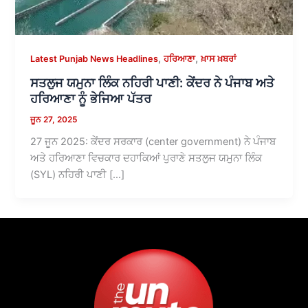
,
,
Latest Punjab News Headlines
ਹਰਿਆਣਾ
ਖ਼ਾਸ ਖ਼ਬਰਾਂ
ਸਤਲੁਜ ਯਮੁਨਾ ਲਿੰਕ ਨਹਿਰੀ ਪਾਣੀ: ਕੇਂਦਰ ਨੇ ਪੰਜਾਬ ਅਤੇ
ਹਰਿਆਣਾ ਨੂੰ ਭੇਜਿਆ ਪੱਤਰ
ਜੂਨ 27, 2025
27 ਜੂਨ 2025: ਕੇਂਦਰ ਸਰਕਾਰ (center government) ਨੇ ਪੰਜਾਬ
ਅਤੇ ਹਰਿਆਣਾ ਵਿਚਕਾਰ ਦਹਾਕਿਆਂ ਪੁਰਾਣੇ ਸਤਲੁਜ ਯਮੁਨਾ ਲਿੰਕ
(SYL) ਨਹਿਰੀ ਪਾਣੀ […]