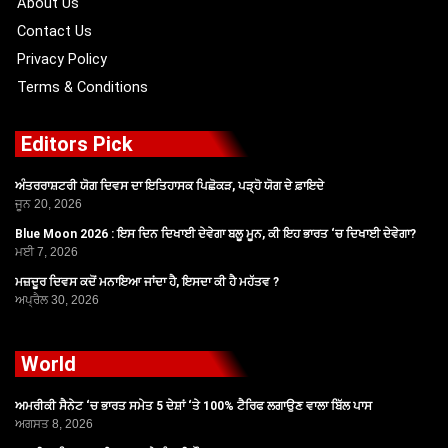
About Us
Contact Us
Privacy Policy
Terms & Conditions
Editors Pick
ਅੰਤਰਰਾਸ਼ਟਰੀ ਯੋਗ ਦਿਵਸ ਦਾ ਇਤਿਹਾਸਕ ਪਿਛੋਕੜ, ਪੜ੍ਹੋ ਯੋਗ ਦੇ ਫ਼ਾਇਦੇ
ਜੂਨ 20, 2026
Blue Moon 2026 : ਇਸ ਦਿਨ ਦਿਖਾਈ ਦੇਵੇਗਾ ਬਲੂ ਮੂਨ, ਕੀ ਇਹ ਭਾਰਤ ‘ਚ ਦਿਖਾਈ ਦੇਵੇਗਾ?
ਮਈ 7, 2026
ਮਜ਼ਦੂਰ ਦਿਵਸ ਕਦੋਂ ਮਨਾਇਆ ਜਾਂਦਾ ਹੈ, ਇਸਦਾ ਕੀ ਹੈ ਮਹੱਤਵ ?
ਅਪ੍ਰੈਲ 30, 2026
World
ਅਮਰੀਕੀ ਸੈਨੇਟ ‘ਚ ਭਾਰਤ ਸਮੇਤ 5 ਦੇਸ਼ਾਂ ‘ਤੇ 100% ਟੈਰਿਫ ਲਗਾਉਣ ਵਾਲਾ ਬਿੱਲ ਪਾਸ
ਅਗਸਤ 8, 2026