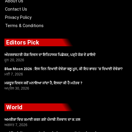
About Us
Contact Us
Privacy Policy
Terms & Conditions
Editors Pick
ਅੰਤਰਰਾਸ਼ਟਰੀ ਯੋਗ ਦਿਵਸ ਦਾ ਇਤਿਹਾਸਕ ਪਿਛੋਕੜ, ਪੜ੍ਹੋ ਯੋਗ ਦੇ ਫ਼ਾਇਦੇ
ਜੂਨ 20, 2026
Blue Moon 2026 : ਇਸ ਦਿਨ ਦਿਖਾਈ ਦੇਵੇਗਾ ਬਲੂ ਮੂਨ, ਕੀ ਇਹ ਭਾਰਤ ‘ਚ ਦਿਖਾਈ ਦੇਵੇਗਾ?
ਮਈ 7, 2026
ਮਜ਼ਦੂਰ ਦਿਵਸ ਕਦੋਂ ਮਨਾਇਆ ਜਾਂਦਾ ਹੈ, ਇਸਦਾ ਕੀ ਹੈ ਮਹੱਤਵ ?
ਅਪ੍ਰੈਲ 30, 2026
World
ਅਮਰੀਕਾ ਵਿਚ ਕਮਾਈ ਕਰਨ ਗਏ ਪੰਜਾਬੀ ਨੌਜਵਾਨ ਦਾ ਕ.ਤਲ
ਅਗਸਤ 7, 2026