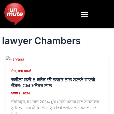
Skip
to
content
lawyer Chambers
,
ਦੇਸ਼
ਖ਼ਾਸ ਖ਼ਬਰਾਂ
ਵਕੀਲਾਂ ਲਈ 5 ਕਰੋੜ ਦੀ ਲਾਗਤ ਨਾਲ ਬਣਾਏ ਜਾਣਗੇ
ਚੈਂਬਰ: CM ਮਨੋਹਰ ਲਾਲ
ਮਾਰਚ 9, 2024
ਚੰਡੀਗੜ੍ਹ, 9 ਮਾਰਚ 2024: ਮੁੱਖ ਮੰਤਰੀ ਮਨੋਹਰ ਲਾਲ ਨੇ ਸ਼ਨੀਵਾਰ
ਨੂੰ ਜ਼ਿਲ੍ਹਾ ਬਾਰ ਐਸੋਸੀਏਸ਼ਨ ਨੂੰਹ ਵਿਖੇ ਵਕੀਲਾਂ ਲਈ ਬਣਾਏ ਜਾਣ
[…]