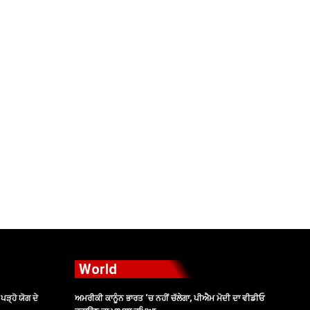
World
ੜ੍ਹੋ ਯੋਗ ਦੇ
ਅਮਰੀਕੀ ਕਾਨੂੰਨ ਭਾਰਤ ‘ਚ ਨਹੀਂ ਚੱਲੇਗਾ, ਪੀਐਮ ਮੋਦੀ ਦਾ ਵੀਡੀਓ