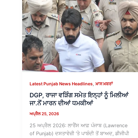
,
Latest Punjab News Headlines
ਖ਼ਾਸ ਖ਼ਬਰਾਂ
DGP, ਰਾਜਾ ਵੜਿੰਗ ਸਮੇਤ ਇਨ੍ਹਾਂ ਨੂੰ ਮਿਲੀਆਂ
ਜਾ.ਨੋਂ ਮਾਰਨ ਦੀਆਂ ਧਮਕੀਆਂ
ਅਪ੍ਰੈਲ 25, 2026
25 ਅਪ੍ਰੈਲ 2026: ਲਾਰੈਂਸ ਆਫ਼ ਪੰਜਾਬ (Lawrence
of Punjab) ਦਸਤਾਵੇਜ਼ੀ ‘ਤੇ ਪਾਬੰਦੀ ਤੋਂ ਬਾਅਦ, ਡੀਜੀਪੀ