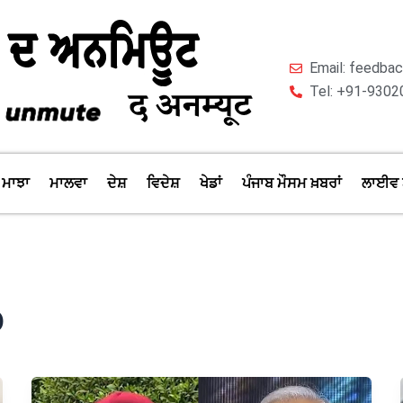
Email: feedb
Tel: +91-9302
ਮਾਝਾ
ਮਾਲਵਾ
ਦੇਸ਼
ਵਿਦੇਸ਼
ਖੇਡਾਂ
ਪੰਜਾਬ ਮੌਸਮ ਖ਼ਬਰਾਂ
ਲਾਈਵ 
b