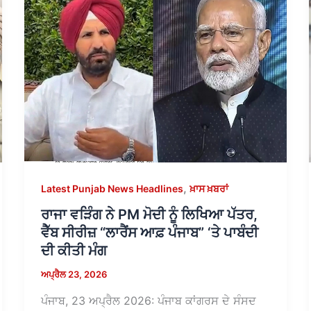
,
Latest Punjab News Headlines
ਖ਼ਾਸ ਖ਼ਬਰਾਂ
ਰਾਜਾ ਵੜਿੰਗ ਨੇ PM ਮੋਦੀ ਨੂੰ ਲਿਖਿਆ ਪੱਤਰ,
ਵੈੱਬ ਸੀਰੀਜ਼ “ਲਾਰੈਂਸ ਆਫ਼ ਪੰਜਾਬ” ‘ਤੇ ਪਾਬੰਦੀ
ਦੀ ਕੀਤੀ ਮੰਗ
ਅਪ੍ਰੈਲ 23, 2026
ਪੰਜਾਬ, 23 ਅਪ੍ਰੈਲ 2026: ਪੰਜਾਬ ਕਾਂਗਰਸ ਦੇ ਸੰਸਦ