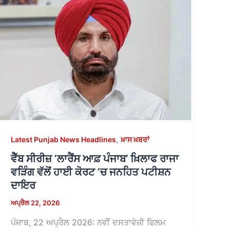
,
Latest Punjab News Headlines
ਖ਼ਾਸ ਖ਼ਬਰਾਂ
ਵੈੱਬ ਸੀਰੀਜ਼ ‘ਲਾਰੈਂਸ ਆਫ਼ ਪੰਜਾਬ’ ਖ਼ਿਲਾਫ ਰਾਜਾ
ਵੜਿੰਗ ਵੱਲੋਂ ਹਾਈ ਕੋਰਟ ‘ਚ ਜਨਹਿਤ ਪਟੀਸ਼ਨ
ਦਾਇਰ
ਅਪ੍ਰੈਲ 22, 2026
ਪੰਜਾਬ, 22 ਅਪ੍ਰੈਲ 2026: ਨਵੀਂ ਦਸਤਾਵੇਜ਼ੀ ਫਿਲਮ