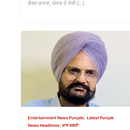
ਗੌਰਵ ਯਾਦਵ, ਪੰਜਾਬ ਦੇ ਏਜੀ […]
,
Entertainment News Punjabi
Latest Punjab
,
News Headlines
ਖ਼ਾਸ ਖ਼ਬਰਾਂ