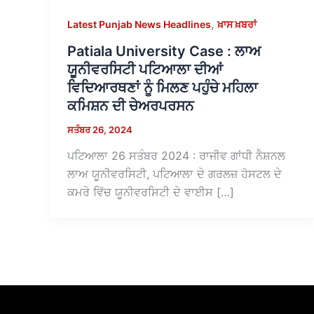
,
Latest Punjab News Headlines
ਖ਼ਾਸ ਖ਼ਬਰਾਂ
Patiala University Case : ਲਾਅ
ਯੂਨੀਵਰਸਿਟੀ ਪਟਿਆਲਾ ਦੀਆਂ
ਵਿਦਿਆਰਥਣਾਂ ਨੂੰ ਮਿਲਣ ਪਹੁੰਚੇ ਮਹਿਲਾ
ਕਮਿਸ਼ਨ ਦੀ ਚੇਅਰਪਰਸਨ
ਸਤੰਬਰ 26, 2024
ਪਟਿਆਲਾ 26 ਸਤੰਬਰ 2024 : ਰਾਜੀਵ ਗਾਂਧੀ ਨੈਸ਼ਨਲ
ਲਾਅ ਯੂਨੀਵਰਸਿਟੀ, ਪਟਿਆਲਾ ਦੇ ਗਰਲਜ਼ ਹੋਸਟਲ ਦੇ
ਕਮਰੇ ਵਿੱਚ ਯੂਨੀਵਰਸਿਟੀ ਦੇ ਵਾਈਸ […]