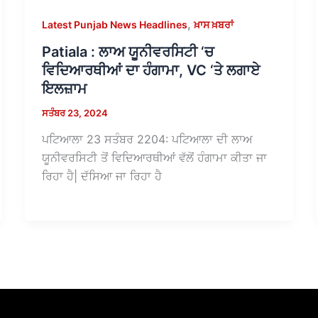
,
Latest Punjab News Headlines
ਖ਼ਾਸ ਖ਼ਬਰਾਂ
Patiala : ਲਾਅ ਯੂਨੀਵਰਸਿਟੀ ‘ਚ
ਵਿਦਿਆਰਥੀਆਂ ਦਾ ਹੰਗਾਮਾ, VC ‘ਤੇ ਲਗਾਏ
ਇਲਜ਼ਾਮ
ਸਤੰਬਰ 23, 2024
ਪਟਿਆਲਾ 23 ਸਤੰਬਰ 2204: ਪਟਿਆਲਾ ਦੀ ਲਾਅ
ਯੂਨੀਵਰਸਿਟੀ ਤੋਂ ਵਿਦਿਆਰਥੀਆਂ ਵੱਲੋਂ ਹੰਗਾਮਾ ਕੀਤਾ ਜਾ
ਰਿਹਾ ਹੈ| ਦੱਸਿਆ ਜਾ ਰਿਹਾ ਹੈ