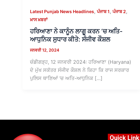
,
,
,
Latest Punjab News Headlines
ਪੰਜਾਬ 1
ਪੰਜਾਬ 2
ਖ਼ਾਸ ਖ਼ਬਰਾਂ
ਹਰਿਆਣਾ ਨੇ ਕਾਨੂੰਨ ਲਾਗੂ ਕਰਨ ‘ਚ ਅਤਿ-
ਆਧੁਨਿਕ ਸੁਧਾਰ ਕੀਤੇ: ਸੰਜੀਵ ਕੌਸ਼ਲ
ਜਨਵਰੀ 12, 2024
ਚੰਡੀਗੜ੍ਹ, 12 ਜਨਵਰੀ 2024: ਹਰਿਆਣਾ (Haryana)
ਦੇ ਮੁੱਖ ਸਕੱਤਰ ਸੰਜੀਵ ਕੌਸ਼ਲ ਨੇ ਕਿਹਾ ਕਿ ਰਾਜ ਸਰਕਾਰ
ਪੁਲਿਸ ਥਾਣਿਆਂ ‘ਚ ਅਤਿ-ਆਧੁਨਿਕ […]
Quick Link