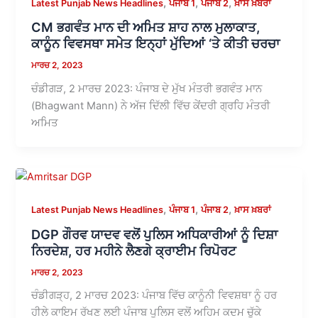
,
,
,
Latest Punjab News Headlines
ਪੰਜਾਬ 1
ਪੰਜਾਬ 2
ਖ਼ਾਸ ਖ਼ਬਰਾਂ
CM ਭਗਵੰਤ ਮਾਨ ਦੀ ਅਮਿਤ ਸ਼ਾਹ ਨਾਲ ਮੁਲਾਕਾਤ,
ਕਾਨੂੰਨ ਵਿਵਸਥਾ ਸਮੇਤ ਇਨ੍ਹਾਂ ਮੁੱਦਿਆਂ ‘ਤੇ ਕੀਤੀ ਚਰਚਾ
ਮਾਰਚ 2, 2023
ਚੰਡੀਗੜ, 2 ਮਾਰਚ 2023: ਪੰਜਾਬ ਦੇ ਮੁੱਖ ਮੰਤਰੀ ਭਗਵੰਤ ਮਾਨ
(Bhagwant Mann) ਨੇ ਅੱਜ ਦਿੱਲੀ ਵਿੱਚ ਕੇਂਦਰੀ ਗ੍ਰਹਿ ਮੰਤਰੀ
ਅਮਿਤ
,
,
,
Latest Punjab News Headlines
ਪੰਜਾਬ 1
ਪੰਜਾਬ 2
ਖ਼ਾਸ ਖ਼ਬਰਾਂ
DGP ਗੌਰਵ ਯਾਦਵ ਵਲੋਂ ਪੁਲਿਸ ਅਧਿਕਾਰੀਆਂ ਨੂੰ ਦਿਸ਼ਾ
ਨਿਰਦੇਸ਼, ਹਰ ਮਹੀਨੇ ਲੈਣਗੇ ਕ੍ਰਾਈਮ ਰਿਪੋਰਟ
ਮਾਰਚ 2, 2023
ਚੰਡੀਗੜ੍ਹ, 2 ਮਾਰਚ 2023: ਪੰਜਾਬ ਵਿੱਚ ਕਾਨੂੰਨੀ ਵਿਵਸ਼ਥਾ ਨੂੰ ਹਰ
ਹੀਲੇ ਕਾਇਮ ਰੱਖਣ ਲਈ ਪੰਜਾਬ ਪੁਲਿਸ ਵਲੋਂ ਅਹਿਮ ਕਦਮ ਚੁੱਕੇ