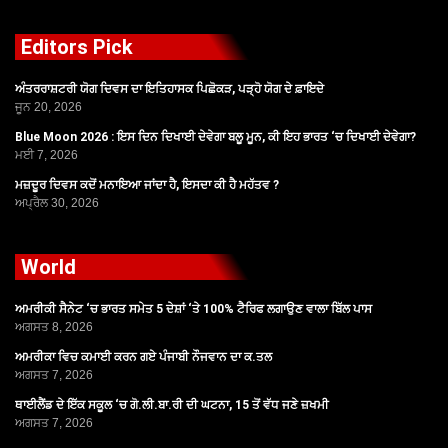
Editors Pick
ਅੰਤਰਰਾਸ਼ਟਰੀ ਯੋਗ ਦਿਵਸ ਦਾ ਇਤਿਹਾਸਕ ਪਿਛੋਕੜ, ਪੜ੍ਹੋ ਯੋਗ ਦੇ ਫ਼ਾਇਦੇ
ਜੂਨ 20, 2026
Blue Moon 2026 : ਇਸ ਦਿਨ ਦਿਖਾਈ ਦੇਵੇਗਾ ਬਲੂ ਮੂਨ, ਕੀ ਇਹ ਭਾਰਤ ‘ਚ ਦਿਖਾਈ ਦੇਵੇਗਾ?
ਮਈ 7, 2026
ਮਜ਼ਦੂਰ ਦਿਵਸ ਕਦੋਂ ਮਨਾਇਆ ਜਾਂਦਾ ਹੈ, ਇਸਦਾ ਕੀ ਹੈ ਮਹੱਤਵ ?
ਅਪ੍ਰੈਲ 30, 2026
World
ਅਮਰੀਕੀ ਸੈਨੇਟ ‘ਚ ਭਾਰਤ ਸਮੇਤ 5 ਦੇਸ਼ਾਂ ‘ਤੇ 100% ਟੈਰਿਫ ਲਗਾਉਣ ਵਾਲਾ ਬਿੱਲ ਪਾਸ
ਅਗਸਤ 8, 2026
ਅਮਰੀਕਾ ਵਿਚ ਕਮਾਈ ਕਰਨ ਗਏ ਪੰਜਾਬੀ ਨੌਜਵਾਨ ਦਾ ਕ.ਤਲ
ਅਗਸਤ 7, 2026
ਥਾਈਲੈਂਡ ਦੇ ਇੱਕ ਸਕੂਲ ‘ਚ ਗੋ.ਲੀ.ਬਾ.ਰੀ ਦੀ ਘਟਨਾ, 15 ਤੋਂ ਵੱਧ ਜਣੇ ਜ਼ਖਮੀ
ਅਗਸਤ 7, 2026