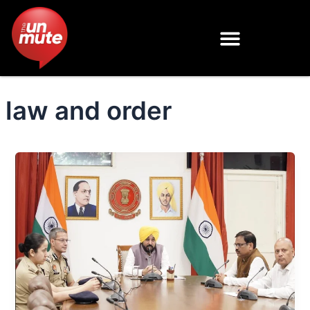
Skip
to
content
law and order