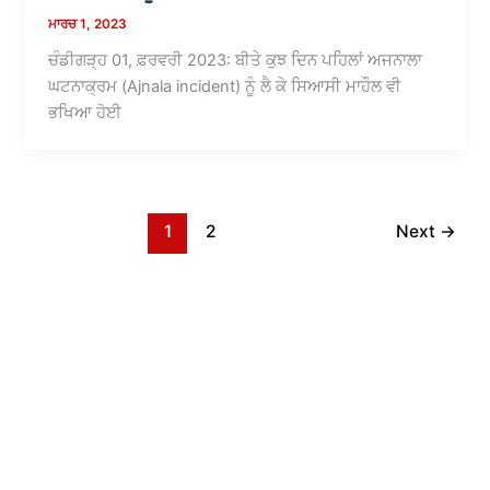
ਮਾਰਚ 1, 2023
ਚੰਡੀਗੜ੍ਹ 01, ਫ਼ਰਵਰੀ 2023: ਬੀਤੇ ਕੁਝ ਦਿਨ ਪਹਿਲਾਂ ਅਜਨਾਲਾ
ਘਟਨਾਕ੍ਰਮ (Ajnala incident) ਨੂੰ ਲੈ ਕੇ ਸਿਆਸੀ ਮਾਹੌਲ ਵੀ
ਭਖਿਆ ਹੋਈ
1
2
Next
→