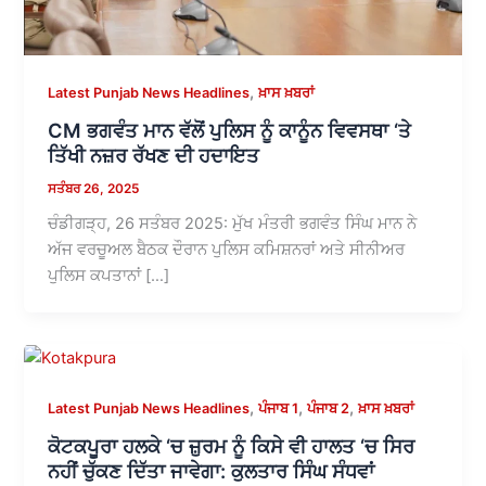
,
Latest Punjab News Headlines
ਖ਼ਾਸ ਖ਼ਬਰਾਂ
CM ਭਗਵੰਤ ਮਾਨ ਵੱਲੋਂ ਪੁਲਿਸ ਨੂੰ ਕਾਨੂੰਨ ਵਿਵਸਥਾ ‘ਤੇ
ਤਿੱਖੀ ਨਜ਼ਰ ਰੱਖਣ ਦੀ ਹਦਾਇਤ
ਸਤੰਬਰ 26, 2025
ਚੰਡੀਗੜ੍ਹ, 26 ਸਤੰਬਰ 2025: ਮੁੱਖ ਮੰਤਰੀ ਭਗਵੰਤ ਸਿੰਘ ਮਾਨ ਨੇ
ਅੱਜ ਵਰਚੂਅਲ ਬੈਠਕ ਦੌਰਾਨ ਪੁਲਿਸ ਕਮਿਸ਼ਨਰਾਂ ਅਤੇ ਸੀਨੀਅਰ
ਪੁਲਿਸ ਕਪਤਾਨਾਂ […]
,
,
,
Latest Punjab News Headlines
ਪੰਜਾਬ 1
ਪੰਜਾਬ 2
ਖ਼ਾਸ ਖ਼ਬਰਾਂ
ਕੋਟਕਪੂਰਾ ਹਲਕੇ ‘ਚ ਜ਼ੁਰਮ ਨੂੰ ਕਿਸੇ ਵੀ ਹਾਲਤ ‘ਚ ਸਿਰ
ਨਹੀਂ ਚੁੱਕਣ ਦਿੱਤਾ ਜਾਵੇਗਾ: ਕੁਲਤਾਰ ਸਿੰਘ ਸੰਧਵਾਂ