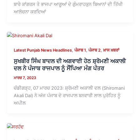
ਬਾਰੇ ਕਾਂਗਰਸ ਤੇ ਭਾਜਪਾ ਆਗੂਆਂ ਦੇ ਗੁੰਮਰਾਹਕੁਨ ਬਿਆਨਾਂ ਦੀ ਤਿੱਖੀ
ਆਲੋਚਨਾ ਕਰਦਿਆਂ
,
,
,
Latest Punjab News Headlines
ਪੰਜਾਬ 1
ਪੰਜਾਬ 2
ਖ਼ਾਸ ਖ਼ਬਰਾਂ
ਸੁਖਬੀਰ ਸਿੰਘ ਬਾਦਲ ਦੀ ਅਗਵਾਈ ਹੇਠ ਸ਼੍ਰੋਮਣੀ ਅਕਾਲੀ
ਦਲ ਨੇ ਪੰਜਾਬ ਰਾਜਪਾਲ ਨੂੰ ਸੌਂਪਿਆ ਮੰਗ ਪੱਤਰ
ਮਾਰਚ 7, 2023
ਚੰਡੀਗੜ੍ਹ, 07 ਮਾਰਚ 2023: ਸ਼੍ਰੋਮਣੀ ਅਕਾਲੀ ਦਲ (Shiromani
Akali Dal) ਨੇ ਅੱਜ ਪੰਜਾਬ ਦੇ ਰਾਜਪਾਲ ਬਨਵਾਰੀ ਲਾਲ ਪੁਰੋਹਿਤ ਨੂੰ
ਅਪੀਲ