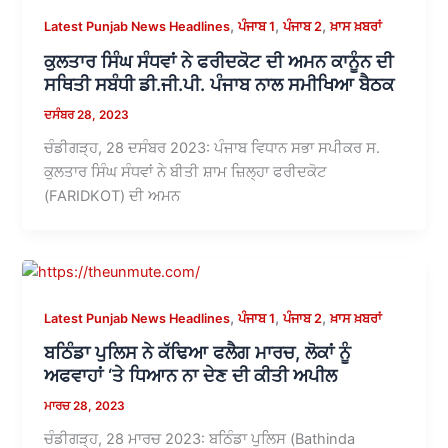
,
,
,
Latest Punjab News Headlines
ਪੰਜਾਬ 1
ਪੰਜਾਬ 2
ਖ਼ਾਸ ਖ਼ਬਰਾਂ
ਕੁਲਤਾਰ ਸਿੰਘ ਸੰਧਵਾਂ ਨੇ ਫਰੀਦਕੋਟ ਦੀ ਅਮਨ ਕਾਨੂੰਨ ਦੀ
ਸਥਿਤੀ ਸਬੰਧੀ ਡੀ.ਜੀ.ਪੀ. ਪੰਜਾਬ ਨਾਲ ਸਮੀਖਿਆ ਬੈਠਕ
ਦਸੰਬਰ 28, 2023
ਚੰਡੀਗੜ੍ਹ, 28 ਦਸੰਬਰ 2023: ਪੰਜਾਬ ਵਿਧਾਨ ਸਭਾ ਸਪੀਕਰ ਸ.
ਕੁਲਤਾਰ ਸਿੰਘ ਸੰਧਵਾਂ ਨੇ ਬੀਤੀ ਸ਼ਾਮ ਜ਼ਿਲ੍ਹਾ ਫਰੀਦਕੋਟ
(FARIDKOT) ਦੀ ਅਮਨ
,
,
,
Latest Punjab News Headlines
ਪੰਜਾਬ 1
ਪੰਜਾਬ 2
ਖ਼ਾਸ ਖ਼ਬਰਾਂ
ਬਠਿੰਡਾ ਪੁਲਿਸ ਨੇ ਕੱਢਿਆ ਫਲੈਗ ਮਾਰਚ, ਲੋਕਾਂ ਨੂੰ
ਅਫਵਾਹਾਂ ‘ਤੇ ਧਿਆਨ ਨਾ ਦੇਣ ਦੀ ਕੀਤੀ ਅਪੀਲ
ਮਾਰਚ 28, 2023
ਚੰਡੀਗੜ੍ਹ, 28 ਮਾਰਚ 2023: ਬਠਿੰਡਾ ਪੁਲਿਸ (Bathinda