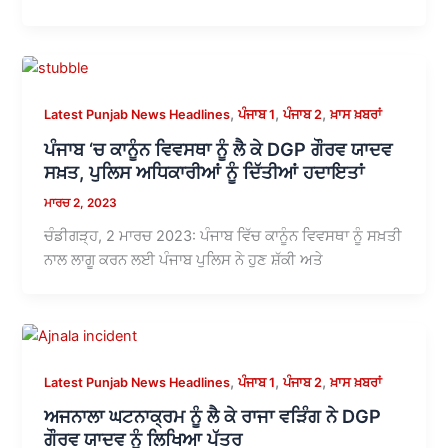
,
,
,
Latest Punjab News Headlines
ਪੰਜਾਬ 1
ਪੰਜਾਬ 2
ਖ਼ਾਸ ਖ਼ਬਰਾਂ
ਪੰਜਾਬ ‘ਚ ਕਾਨੂੰਨ ਵਿਵਸਥਾ ਨੂੰ ਲੈ ਕੇ DGP ਗੌਰਵ ਯਾਦਵ
ਸਖ਼ਤ, ਪੁਲਿਸ ਅਧਿਕਾਰੀਆਂ ਨੂੰ ਦਿੱਤੀਆਂ ਹਦਾਇਤਾਂ
ਮਾਰਚ 2, 2023
ਚੰਡੀਗੜ੍ਹ, 2 ਮਾਰਚ 2023: ਪੰਜਾਬ ਵਿੱਚ ਕਾਨੂੰਨ ਵਿਵਸਥਾ ਨੂੰ ਸਖ਼ਤੀ
ਨਾਲ ਲਾਗੂ ਕਰਨ ਲਈ ਪੰਜਾਬ ਪੁਲਿਸ ਨੇ ਹੁਣ ਸ਼ੱਕੀ ਅਤੇ
,
,
,
Latest Punjab News Headlines
ਪੰਜਾਬ 1
ਪੰਜਾਬ 2
ਖ਼ਾਸ ਖ਼ਬਰਾਂ
ਅਜਨਾਲਾ ਘਟਨਾਕ੍ਰਮ ਨੂੰ ਲੈ ਕੇ ਰਾਜਾ ਵੜਿੰਗ ਨੇ DGP
ਗੌਰਵ ਯਾਦਵ ਨੂੰ ਲਿਖਿਆ ਪੱਤਰ