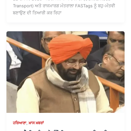
Transport) ਅਤੇ ਰਾਜਮਾਰਗ ਮੰਤਰਾਲਾ FASTags ਨੂੰ ਬਹੁ-ਮੰਤਵੀ
ਬਣਾਉਣ ਦੀ ਤਿਆਰੀ ਕਰ ਰਿਹਾ
,
ਹਰਿਆਣਾ
ਖ਼ਾਸ ਖ਼ਬਰਾਂ