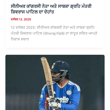
ਸੀਨੀਅਰ ਕਾਂਗਰਸੀ ਨੇਤਾ ਅਤੇ ਸਾਬਕਾ ਗ੍ਰਹਿ ਮੰਤਰੀ
ਸ਼ਿਵਰਾਜ ਪਾਟਿਲ ਦਾ ਦੇਹਾਂਤ
ਦਸੰਬਰ 12, 2025
12 ਦਸੰਬਰ 2025: ਸੀਨੀਅਰ ਕਾਂਗਰਸੀ ਨੇਤਾ ਅਤੇ ਸਾਬਕਾ ਗ੍ਰਹਿ
ਮੰਤਰੀ ਸ਼ਿਵਰਾਜ ਪਾਟਿਲ (Shivraj Patil) ਦਾ ਲਾਤੂਰ ਸਥਿਤ ਆਪਣੇ
ਨਿਵਾਸ ਸਥਾਨ