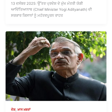
13 ਦਸੰਬਰ 2025: ਉੱਤਰ ਪ੍ਰਦੇਸ਼ ਦੇ ਮੁੱਖ ਮੰਤਰੀ ਯੋਗੀ
ਆਦਿੱਤਿਆਨਾਥ (Chief Minister Yogi Adityanath) ਦੀ
ਸਰਕਾਰ ਕਿਸਾਨਾਂ ਨੂੰ ਮਹੱਤਵਪੂਰਨ ਰਾਹਤ
,
ਦੇਸ਼
ਖ਼ਾਸ ਖ਼ਬਰਾਂ