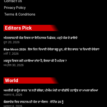
Contact Us
Privacy Policy
Terms & Conditions
Editors Pick
ਅੰਤਰਰਾਸ਼ਟਰੀ ਯੋਗ ਦਿਵਸ ਦਾ ਇਤਿਹਾਸਕ ਪਿਛੋਕੜ, ਪੜ੍ਹੋ ਯੋਗ ਦੇ ਫ਼ਾਇਦੇ
ਜੂਨ 20, 2026
Blue Moon 2026 : ਇਸ ਦਿਨ ਦਿਖਾਈ ਦੇਵੇਗਾ ਬਲੂ ਮੂਨ, ਕੀ ਇਹ ਭਾਰਤ ‘ਚ ਦਿਖਾਈ ਦੇਵੇਗਾ?
ਮਈ 7, 2026
ਮਜ਼ਦੂਰ ਦਿਵਸ ਕਦੋਂ ਮਨਾਇਆ ਜਾਂਦਾ ਹੈ, ਇਸਦਾ ਕੀ ਹੈ ਮਹੱਤਵ ?
ਅਪ੍ਰੈਲ 30, 2026
World
ਅਮਰੀਕੀ ਕਾਨੂੰਨ ਭਾਰਤ ‘ਚ ਨਹੀਂ ਚੱਲੇਗਾ, ਪੀਐਮ ਮੋਦੀ ਦਾ ਵੀਡੀਓ ਹਟਾਉਣ ਦਾ ਮਾਮਲਾ ਭਖਿਆ
ਅਗਸਤ 6, 2026
ਬੰਗਲਾਦੇਸ਼ ਵਿਚ ਰਾਸ਼ਟਰਪਤੀ ਚੋਣ ਦਾ ਐਲਾਨ : ਵੋਟਿੰਗ 20 ਨੂੰ
ਅਗਸਤ 6, 2026