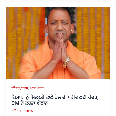
,
ਉੱਤਰ ਪ੍ਰਦੇਸ਼
ਖ਼ਾਸ ਖ਼ਬਰਾਂ
ਕਿਸਾਨਾਂ ਨੂੰ ਮਿਲਣਗੇ ਕਾਲੇ ਛੋਲੇ ਦੀ ਖਰੀਦ ਲਈ ਕੇਂਦਰ,
CM ਨੇ ਕਰਤਾ ਐਲਾਨ
ਦਸੰਬਰ 13, 2025