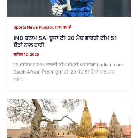
,
Sports News Punjabi
ਖ਼ਾਸ ਖ਼ਬਰਾਂ
IND ਬਨਾਮ SA: ਦੂਜਾ ਟੀ-20 ਮੈਚ ਭਾਰਤੀ ਟੀਮ 51
ਦੌੜਾਂ ਨਾਲ ਹਾਰੀ
ਦਸੰਬਰ 12, 2025
12 ਦਸੰਬਰ 2025: ਭਾਰਤੀ ਟੀਮ ਦੱਖਣੀ ਅਫਰੀਕਾ (Indian team
South Africa) ਖਿਲਾਫ ਦੂਜਾ ਟੀ-20 ਮੈਚ 51 ਦੌੜਾਂ ਨਾਲ ਹਾਰ
ਗਈ।