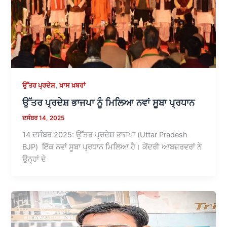
,
ਉੱਤਰ ਪ੍ਰਦੇਸ਼
ਖ਼ਾਸ ਖ਼ਬਰਾਂ
ਉੱਤਰ ਪ੍ਰਦੇਸ਼ ਭਾਜਪਾ ਨੂੰ ਮਿਲਿਆ ਨਵਾਂ ਸੂਬਾ ਪ੍ਰਧਾਨ
ਦਸੰਬਰ 14, 2025
14 ਦਸੰਬਰ 2025: ਉੱਤਰ ਪ੍ਰਦੇਸ਼ ਭਾਜਪਾ (Uttar Pradesh
BJP) ਇੱਕ ਨਵਾਂ ਸੂਬਾ ਪ੍ਰਧਾਨ ਮਿਲਿਆ ਹੈ। ਕੇਂਦਰੀ ਆਬਜ਼ਰਵਰਾਂ ਨੇ
ਉਨ੍ਹਾਂ ਦੇ