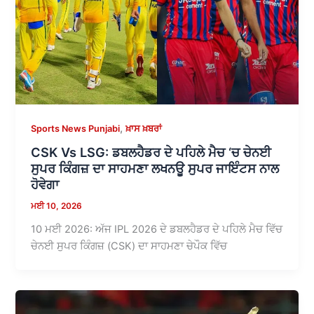
,
Sports News Punjabi
ਖ਼ਾਸ ਖ਼ਬਰਾਂ
CSK Vs LSG: ਡਬਲਹੈਡਰ ਦੇ ਪਹਿਲੇ ਮੈਚ ‘ਚ ਚੇਨਈ
ਸੁਪਰ ਕਿੰਗਜ਼ ਦਾ ਸਾਹਮਣਾ ਲਖਨਊ ਸੁਪਰ ਜਾਇੰਟਸ ਨਾਲ
ਹੋਵੇਗਾ
ਮਈ 10, 2026
10 ਮਈ 2026: ਅੱਜ IPL 2026 ਦੇ ਡਬਲਹੈਡਰ ਦੇ ਪਹਿਲੇ ਮੈਚ ਵਿੱਚ
ਚੇਨਈ ਸੁਪਰ ਕਿੰਗਜ਼ (CSK) ਦਾ ਸਾਹਮਣਾ ਚੇਪੌਕ ਵਿੱਚ