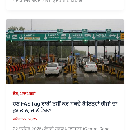
ਪੰਜਵੀਂ ਜਿੱਤ ਦਰਜ ਕੀਤੀ, ਗੁਜਰਾਤ ਟਾਈਟਨਜ਼
,
ਦੇਸ਼
ਖ਼ਾਸ ਖ਼ਬਰਾਂ
ਹੁਣ FASTag ਰਾਹੀਂ ਤੁਸੀਂ ਕਰ ਸਕਦੇ ਹੋ ਇਨ੍ਹਾਂ ਚੀਜਾਂ ਦਾ
ਭੁਗਤਾਨ, ਜਾਣੋ ਵੇਰਵਾ
ਦਸੰਬਰ 22, 2025
22 ਦਸੰਬਰ 2025: ਕੇਂਦਰੀ ਸੜਕ ਆਵਾਜਾਈ (Central Road