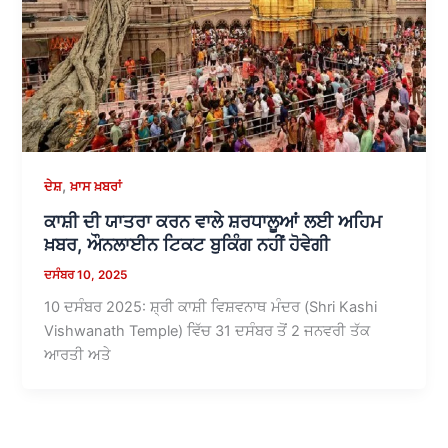
,
ਦੇਸ਼
ਖ਼ਾਸ ਖ਼ਬਰਾਂ
ਕਾਸ਼ੀ ਦੀ ਯਾਤਰਾ ਕਰਨ ਵਾਲੇ ਸ਼ਰਧਾਲੂਆਂ ਲਈ ਅਹਿਮ
ਖ਼ਬਰ, ਔਨਲਾਈਨ ਟਿਕਟ ਬੁਕਿੰਗ ਨਹੀਂ ਹੋਵੇਗੀ
ਦਸੰਬਰ 10, 2025
10 ਦਸੰਬਰ 2025: ਸ਼੍ਰੀ ਕਾਸ਼ੀ ਵਿਸ਼ਵਨਾਥ ਮੰਦਰ (Shri Kashi
Vishwanath Temple) ਵਿੱਚ 31 ਦਸੰਬਰ ਤੋਂ 2 ਜਨਵਰੀ ਤੱਕ
ਆਰਤੀ ਅਤੇ