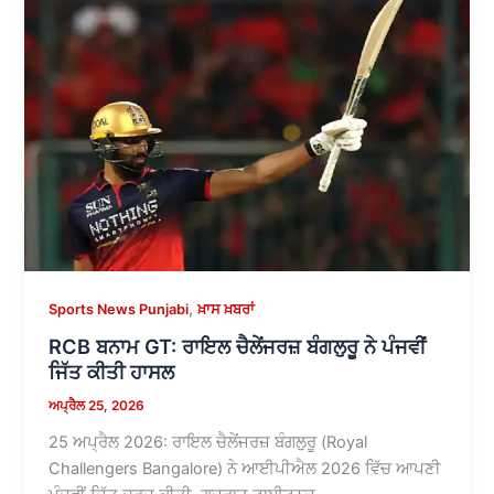
,
Sports News Punjabi
ਖ਼ਾਸ ਖ਼ਬਰਾਂ
RCB ਬਨਾਮ GT: ਰਾਇਲ ਚੈਲੇਂਜਰਜ਼ ਬੰਗਲੁਰੂ ਨੇ ਪੰਜਵੀਂ
ਜਿੱਤ ਕੀਤੀ ਹਾਸਲ
ਅਪ੍ਰੈਲ 25, 2026
25 ਅਪ੍ਰੈਲ 2026: ਰਾਇਲ ਚੈਲੇਂਜਰਜ਼ ਬੰਗਲੁਰੂ (Royal
Challengers Bangalore) ਨੇ ਆਈਪੀਐਲ 2026 ਵਿੱਚ ਆਪਣੀ