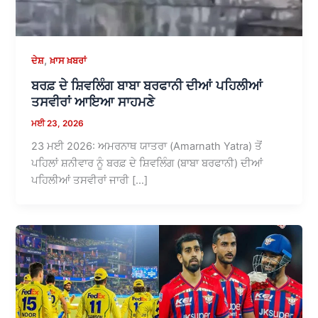
,
ਦੇਸ਼
ਖ਼ਾਸ ਖ਼ਬਰਾਂ
ਬਰਫ਼ ਦੇ ਸ਼ਿਵਲਿੰਗ ਬਾਬਾ ਬਰਫਾਨੀ ਦੀਆਂ ਪਹਿਲੀਆਂ
ਤਸਵੀਰਾਂ ਆਇਆ ਸਾਹਮਣੇ
ਮਈ 23, 2026
23 ਮਈ 2026: ਅਮਰਨਾਥ ਯਾਤਰਾ (Amarnath Yatra) ਤੋਂ
ਪਹਿਲਾਂ ਸ਼ਨੀਵਾਰ ਨੂੰ ਬਰਫ਼ ਦੇ ਸ਼ਿਵਲਿੰਗ (ਬਾਬਾ ਬਰਫਾਨੀ) ਦੀਆਂ
ਪਹਿਲੀਆਂ ਤਸਵੀਰਾਂ ਜਾਰੀ […]