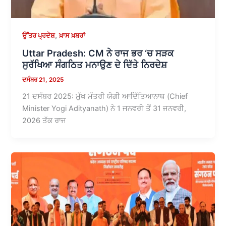
,
ਉੱਤਰ ਪ੍ਰਦੇਸ਼
ਖ਼ਾਸ ਖ਼ਬਰਾਂ
Uttar Pradesh: CM ਨੇ ਰਾਜ ਭਰ ‘ਚ ਸੜਕ
ਸੁਰੱਖਿਆ ਸੰਗਠਿਤ ਮਨਾਉਣ ਦੇ ਦਿੱਤੇ ਨਿਰਦੇਸ਼
ਦਸੰਬਰ 21, 2025
21 ਦਸੰਬਰ 2025: ਮੁੱਖ ਮੰਤਰੀ ਯੋਗੀ ਆਦਿੱਤਿਆਨਾਥ (Chief
Minister Yogi Adityanath) ਨੇ 1 ਜਨਵਰੀ ਤੋਂ 31 ਜਨਵਰੀ,
2026 ਤੱਕ ਰਾਜ