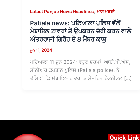
,
Latest Punjab News Headlines
ਖ਼ਾਸ ਖ਼ਬਰਾਂ
Patiala news: ਪਟਿਆਲਾ ਪੁਲਿਸ ਵੱਲੋਂ
ਮੋਬਾਇਲ ਟਾਵਰਾਂ ਤੋਂ ਉਪਕਰਨ ਚੋਰੀ ਕਰਨ ਵਾਲੇ
ਅੰਤਰਰਾਜੀ ਗਿਰੋਹ ਦੇ 8 ਮੈਂਬਰ ਕਾਬੂ
ਜੂਨ 11, 2024
ਪਟਿਆਲਾ 11 ਜੂਨ 2024: ਵਰੁਣ ਸ਼ਰਮਾਂ, ਆਈ.ਪੀ.ਐਸ,
ਸੀਨੀਅਰ ਕਪਤਾਨ ਪੁਲਿਸ (Patiala police), ਨੇ
ਦੱਸਿਆਂ ਕਿ ਮੋਬਾਇਲ ਟਾਵਰਾਂ ਤੋ ਸੈਸਟਿਵ ਟੈਕਨੀਕਲ […]
Quick Link