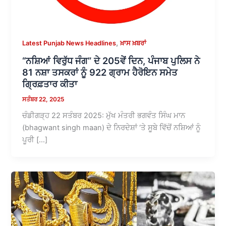
,
Latest Punjab News Headlines
ਖ਼ਾਸ ਖ਼ਬਰਾਂ
“ਨਸ਼ਿਆਂ ਵਿਰੁੱਧ ਜੰਗ” ਦੇ 205ਵੇਂ ਦਿਨ, ਪੰਜਾਬ ਪੁਲਿਸ ਨੇ
81 ਨਸ਼ਾ ਤਸਕਰਾਂ ਨੂੰ 922 ਗ੍ਰਾਮ ਹੈਰੋਇਨ ਸਮੇਤ
ਗ੍ਰਿਫ਼ਤਾਰ ਕੀਤਾ
ਸਤੰਬਰ 22, 2025
ਚੰਡੀਗੜ੍ਹ 22 ਸਤੰਬਰ 2025: ਮੁੱਖ ਮੰਤਰੀ ਭਗਵੰਤ ਸਿੰਘ ਮਾਨ
(bhagwant singh maan) ਦੇ ਨਿਰਦੇਸ਼ਾਂ ‘ਤੇ ਸੂਬੇ ਵਿੱਚੋਂ ਨਸ਼ਿਆਂ ਨੂੰ
ਪੂਰੀ […]