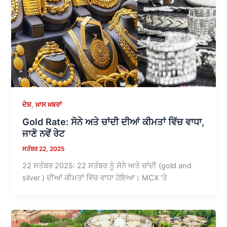
,
ਦੇਸ਼
ਖ਼ਾਸ ਖ਼ਬਰਾਂ
Gold Rate: ਸੋਨੇ ਅਤੇ ਚਾਂਦੀ ਦੀਆਂ ਕੀਮਤਾਂ ਵਿੱਚ ਵਾਧਾ,
ਜਾਣੋ ਨਵੇਂ ਰੇਟ
ਸਤੰਬਰ 22, 2025
22 ਸਤੰਬਰ 2025: 22 ਸਤੰਬਰ ਨੂੰ ਸੋਨੇ ਅਤੇ ਚਾਂਦੀ (gold and
silver ) ਦੀਆਂ ਕੀਮਤਾਂ ਵਿੱਚ ਵਾਧਾ ਹੋਇਆ। MCX ‘ਤੇ