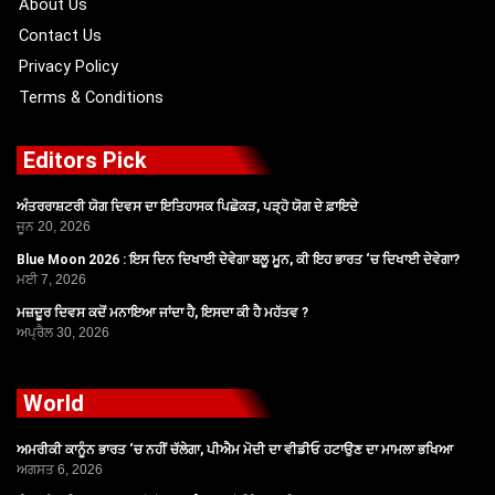
About Us
Contact Us
Privacy Policy
Terms & Conditions
Editors Pick
ਅੰਤਰਰਾਸ਼ਟਰੀ ਯੋਗ ਦਿਵਸ ਦਾ ਇਤਿਹਾਸਕ ਪਿਛੋਕੜ, ਪੜ੍ਹੋ ਯੋਗ ਦੇ ਫ਼ਾਇਦੇ
ਜੂਨ 20, 2026
Blue Moon 2026 : ਇਸ ਦਿਨ ਦਿਖਾਈ ਦੇਵੇਗਾ ਬਲੂ ਮੂਨ, ਕੀ ਇਹ ਭਾਰਤ ‘ਚ ਦਿਖਾਈ ਦੇਵੇਗਾ?
ਮਈ 7, 2026
ਮਜ਼ਦੂਰ ਦਿਵਸ ਕਦੋਂ ਮਨਾਇਆ ਜਾਂਦਾ ਹੈ, ਇਸਦਾ ਕੀ ਹੈ ਮਹੱਤਵ ?
ਅਪ੍ਰੈਲ 30, 2026
World
ਅਮਰੀਕੀ ਕਾਨੂੰਨ ਭਾਰਤ ‘ਚ ਨਹੀਂ ਚੱਲੇਗਾ, ਪੀਐਮ ਮੋਦੀ ਦਾ ਵੀਡੀਓ ਹਟਾਉਣ ਦਾ ਮਾਮਲਾ ਭਖਿਆ
ਅਗਸਤ 6, 2026