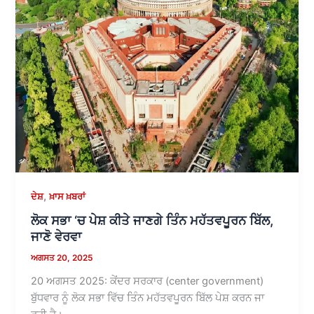
,
ਦੇਸ਼
ਖ਼ਾਸ ਖ਼ਬਰਾਂ
ਲੋਕ ਸਭਾ ‘ਚ ਪੇਸ਼ ਕੀਤੇ ਜਾਣਗੇ ਤਿੰਨ ਮਹੱਤਵਪੂਰਨ ਬਿੱਲ,
ਜਾਣੋ ਵੇਰਵਾ
ਅਗਸਤ 20, 2025
20 ਅਗਸਤ 2025: ਕੇਂਦਰ ਸਰਕਾਰ (center government)
ਬੁੱਧਵਾਰ ਨੂੰ ਲੋਕ ਸਭਾ ਵਿੱਚ ਤਿੰਨ ਮਹੱਤਵਪੂਰਨ ਬਿੱਲ ਪੇਸ਼ ਕਰਨ ਜਾ