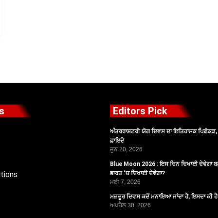
s
Editors Pick
ਅੰਤਰਰਾਸ਼ਟਰੀ ਯੋਗ ਦਿਵਸ ਦਾ ਇਤਿਹਾਸਕ ਪਿਛੋਕੜ, ਪ
ਫ਼ਾਇਦੇ
ਜੂਨ 20, 2026
Blue Moon 2026 : ਇਸ ਦਿਨ ਦਿਖਾਈ ਦੇਵੇਗਾ ਬਲ
tions
ਭਾਰਤ ‘ਚ ਦਿਖਾਈ ਦੇਵੇਗਾ?
ਮਈ 7, 2026
ਮਜ਼ਦੂਰ ਦਿਵਸ ਕਦੋਂ ਮਨਾਇਆ ਜਾਂਦਾ ਹੈ, ਇਸਦਾ ਕੀ ਹ
ਅਪ੍ਰੈਲ 30, 2026