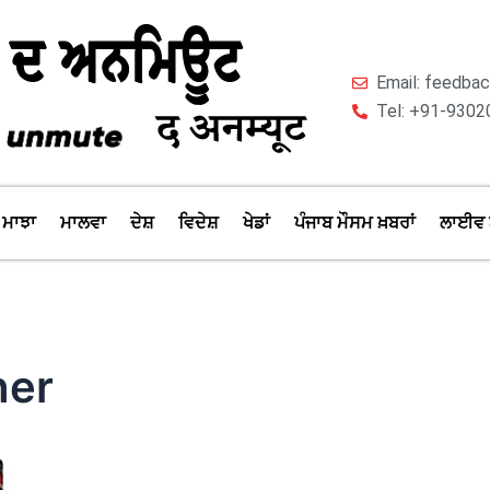
Email: feedb
Tel: +91-9302
ਮਾਝਾ
ਮਾਲਵਾ
ਦੇਸ਼
ਵਿਦੇਸ਼
ਖੇਡਾਂ
ਪੰਜਾਬ ਮੌਸਮ ਖ਼ਬਰਾਂ
ਲਾਈਵ 
her