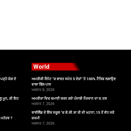
World
ੜ੍ਹੋ ਯੋਗ ਦੇ
ਅਮਰੀਕੀ ਸੈਨੇਟ ‘ਚ ਭਾਰਤ ਸਮੇਤ 5 ਦੇਸ਼ਾਂ ‘ਤੇ 100% ਟੈਰਿਫ ਲਗਾਉਣ
ਵਾਲਾ ਬਿੱਲ ਪਾਸ
ਅਗਸਤ 8, 2026
ੂ ਮੂਨ, ਕੀ ਇਹ
ਅਮਰੀਕਾ ਵਿਚ ਕਮਾਈ ਕਰਨ ਗਏ ਪੰਜਾਬੀ ਨੌਜਵਾਨ ਦਾ ਕ.ਤਲ
ਅਗਸਤ 7, 2026
ਥਾਈਲੈਂਡ ਦੇ ਇੱਕ ਸਕੂਲ ‘ਚ ਗੋ.ਲੀ.ਬਾ.ਰੀ ਦੀ ਘਟਨਾ, 15 ਤੋਂ ਵੱਧ ਜਣੇ
ੈ ਮਹੱਤਵ ?
ਜ਼ਖਮੀ
ਅਗਸਤ 7, 2026