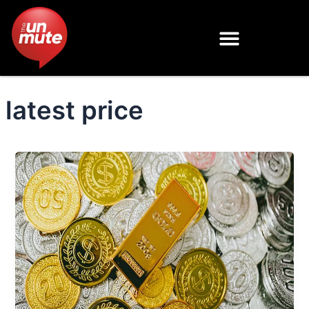
Skip
to
content
latest price