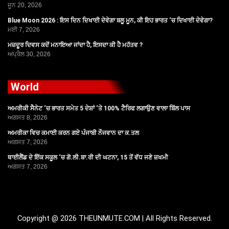
ਜੂਨ 20, 2026
Blue Moon 2026 : ਇਸ ਦਿਨ ਦਿਖਾਈ ਦੇਵੇਗਾ ਬਲੂ ਮੂਨ, ਕੀ ਇਹ ਭਾਰਤ ‘ਚ ਦਿਖਾਈ ਦੇਵੇਗਾ?
ਮਈ 7, 2026
ਮਜ਼ਦੂਰ ਦਿਵਸ ਕਦੋਂ ਮਨਾਇਆ ਜਾਂਦਾ ਹੈ, ਇਸਦਾ ਕੀ ਹੈ ਮਹੱਤਵ ?
ਅਪ੍ਰੈਲ 30, 2026
World
ਅਮਰੀਕੀ ਸੈਨੇਟ ‘ਚ ਭਾਰਤ ਸਮੇਤ 5 ਦੇਸ਼ਾਂ ‘ਤੇ 100% ਟੈਰਿਫ ਲਗਾਉਣ ਵਾਲਾ ਬਿੱਲ ਪਾਸ
ਅਗਸਤ 8, 2026
ਅਮਰੀਕਾ ਵਿਚ ਕਮਾਈ ਕਰਨ ਗਏ ਪੰਜਾਬੀ ਨੌਜਵਾਨ ਦਾ ਕ.ਤਲ
ਅਗਸਤ 7, 2026
ਥਾਈਲੈਂਡ ਦੇ ਇੱਕ ਸਕੂਲ ‘ਚ ਗੋ.ਲੀ.ਬਾ.ਰੀ ਦੀ ਘਟਨਾ, 15 ਤੋਂ ਵੱਧ ਜਣੇ ਜ਼ਖਮੀ
ਅਗਸਤ 7, 2026
Copyright @ 2026 THEUNMUTE.COM | All Rights Reserved.