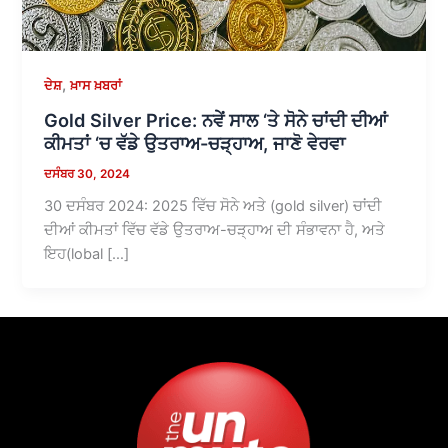
,
ਦੇਸ਼
ਖ਼ਾਸ ਖ਼ਬਰਾਂ
Gold Silver Price: ਨਵੇਂ ਸਾਲ ‘ਤੇ ਸੋਨੇ ਚਾਂਦੀ ਦੀਆਂ
ਕੀਮਤਾਂ ‘ਚ ਵੱਡੇ ਉਤਰਾਅ-ਚੜ੍ਹਾਅ, ਜਾਣੋ ਵੇਰਵਾ
ਦਸੰਬਰ 30, 2024
30 ਦਸੰਬਰ 2024: 2025 ਵਿੱਚ ਸੋਨੇ ਅਤੇ (gold silver) ਚਾਂਦੀ
ਦੀਆਂ ਕੀਮਤਾਂ ਵਿੱਚ ਵੱਡੇ ਉਤਰਾਅ-ਚੜ੍ਹਾਅ ਦੀ ਸੰਭਾਵਨਾ ਹੈ, ਅਤੇ
ਇਹ(lobal […]