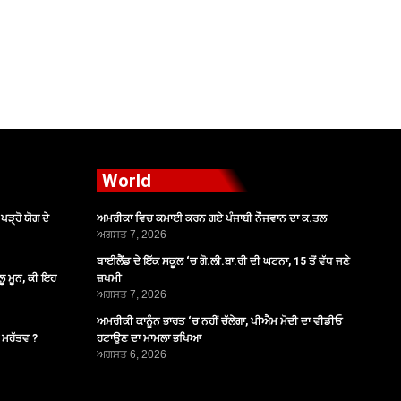
World
ੜ੍ਹੋ ਯੋਗ ਦੇ
ਅਮਰੀਕਾ ਵਿਚ ਕਮਾਈ ਕਰਨ ਗਏ ਪੰਜਾਬੀ ਨੌਜਵਾਨ ਦਾ ਕ.ਤਲ
ਅਗਸਤ 7, 2026
ਥਾਈਲੈਂਡ ਦੇ ਇੱਕ ਸਕੂਲ ‘ਚ ਗੋ.ਲੀ.ਬਾ.ਰੀ ਦੀ ਘਟਨਾ, 15 ਤੋਂ ਵੱਧ ਜਣੇ
ੂ ਮੂਨ, ਕੀ ਇਹ
ਜ਼ਖਮੀ
ਅਗਸਤ 7, 2026
ਅਮਰੀਕੀ ਕਾਨੂੰਨ ਭਾਰਤ ‘ਚ ਨਹੀਂ ਚੱਲੇਗਾ, ਪੀਐਮ ਮੋਦੀ ਦਾ ਵੀਡੀਓ
ੈ ਮਹੱਤਵ ?
ਹਟਾਉਣ ਦਾ ਮਾਮਲਾ ਭਖਿਆ
ਅਗਸਤ 6, 2026