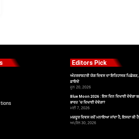
s
Editors Pick
ਅੰਤਰਰਾਸ਼ਟਰੀ ਯੋਗ ਦਿਵਸ ਦਾ ਇਤਿਹਾਸਕ ਪਿਛੋਕੜ, ਪ
ਫ਼ਾਇਦੇ
ਜੂਨ 20, 2026
Blue Moon 2026 : ਇਸ ਦਿਨ ਦਿਖਾਈ ਦੇਵੇਗਾ ਬਲ
tions
ਭਾਰਤ ‘ਚ ਦਿਖਾਈ ਦੇਵੇਗਾ?
ਮਈ 7, 2026
ਮਜ਼ਦੂਰ ਦਿਵਸ ਕਦੋਂ ਮਨਾਇਆ ਜਾਂਦਾ ਹੈ, ਇਸਦਾ ਕੀ ਹ
ਅਪ੍ਰੈਲ 30, 2026