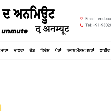
Email: feedb
Tel: +91-9302
ਮਾਝਾ
ਮਾਲਵਾ
ਦੇਸ਼
ਵਿਦੇਸ਼
ਖੇਡਾਂ
ਪੰਜਾਬ ਮੌਸਮ ਖ਼ਬਰਾਂ
ਲਾਈਵ 