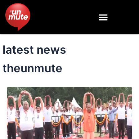
Skip
to
content
latest news
theunmute