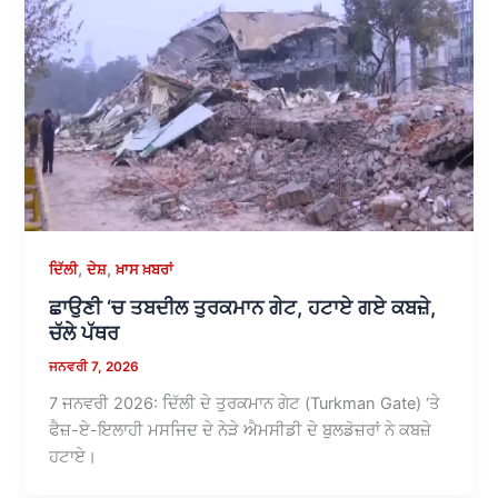
,
,
ਦਿੱਲੀ
ਦੇਸ਼
ਖ਼ਾਸ ਖ਼ਬਰਾਂ
ਛਾਉਣੀ ‘ਚ ਤਬਦੀਲ ਤੁਰਕਮਾਨ ਗੇਟ, ਹਟਾਏ ਗਏ ਕਬਜ਼ੇ,
ਚੱਲੇ ਪੱਥਰ
ਜਨਵਰੀ 7, 2026
7 ਜਨਵਰੀ 2026: ਦਿੱਲੀ ਦੇ ਤੁਰਕਮਾਨ ਗੇਟ (Turkman Gate) ‘ਤੇ
ਫੈਜ਼-ਏ-ਇਲਾਹੀ ਮਸਜਿਦ ਦੇ ਨੇੜੇ ਐਮਸੀਡੀ ਦੇ ਬੁਲਡੋਜ਼ਰਾਂ ਨੇ ਕਬਜ਼ੇ
ਹਟਾਏ।