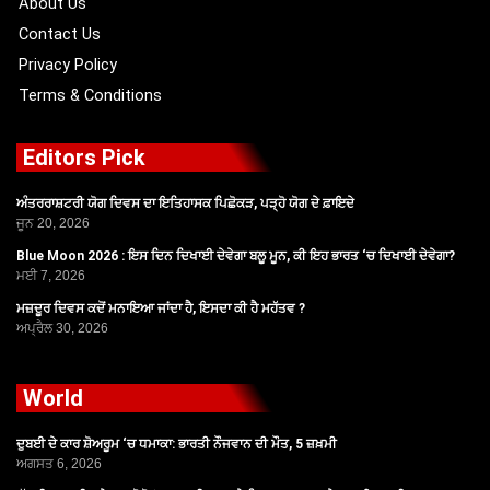
About Us
Contact Us
Privacy Policy
Terms & Conditions
Editors Pick
ਅੰਤਰਰਾਸ਼ਟਰੀ ਯੋਗ ਦਿਵਸ ਦਾ ਇਤਿਹਾਸਕ ਪਿਛੋਕੜ, ਪੜ੍ਹੋ ਯੋਗ ਦੇ ਫ਼ਾਇਦੇ
ਜੂਨ 20, 2026
Blue Moon 2026 : ਇਸ ਦਿਨ ਦਿਖਾਈ ਦੇਵੇਗਾ ਬਲੂ ਮੂਨ, ਕੀ ਇਹ ਭਾਰਤ ‘ਚ ਦਿਖਾਈ ਦੇਵੇਗਾ?
ਮਈ 7, 2026
ਮਜ਼ਦੂਰ ਦਿਵਸ ਕਦੋਂ ਮਨਾਇਆ ਜਾਂਦਾ ਹੈ, ਇਸਦਾ ਕੀ ਹੈ ਮਹੱਤਵ ?
ਅਪ੍ਰੈਲ 30, 2026
World
ਦੁਬਈ ਦੇ ਕਾਰ ਸ਼ੋਅਰੂਮ ‘ਚ ਧਮਾਕਾ: ਭਾਰਤੀ ਨੌਜਵਾਨ ਦੀ ਮੌਤ, 5 ਜ਼ਖ਼ਮੀ
ਅਗਸਤ 6, 2026