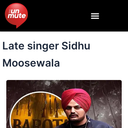
Skip
to
content
Late singer Sidhu
Moosewala