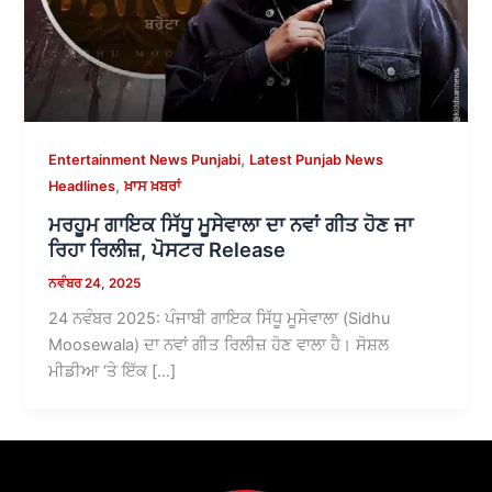
,
Entertainment News Punjabi
Latest Punjab News
,
Headlines
ਖ਼ਾਸ ਖ਼ਬਰਾਂ
ਮਰਹੂਮ ਗਾਇਕ ਸਿੱਧੂ ਮੂਸੇਵਾਲਾ ਦਾ ਨਵਾਂ ਗੀਤ ਹੋਣ ਜਾ
ਰਿਹਾ ਰਿਲੀਜ਼, ਪੋਸਟਰ Release
ਨਵੰਬਰ 24, 2025
24 ਨਵੰਬਰ 2025: ਪੰਜਾਬੀ ਗਾਇਕ ਸਿੱਧੂ ਮੂਸੇਵਾਲਾ (Sidhu
Moosewala) ਦਾ ਨਵਾਂ ਗੀਤ ਰਿਲੀਜ਼ ਹੋਣ ਵਾਲਾ ਹੈ। ਸੋਸ਼ਲ
ਮੀਡੀਆ ‘ਤੇ ਇੱਕ […]