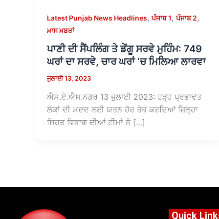
,
,
,
Latest Punjab News Headlines
ਪੰਜਾਬ 1
ਪੰਜਾਬ 2
ਖ਼ਾਸ ਖ਼ਬਰਾਂ
ਪਾਣੀ ਦੀ ਸੈਂਪਲਿੰਗ ਤੇ ਡੇਂਗੂ ਸਰਵੇ ਮੁਹਿੰਮ: 749
ਘਰਾਂ ਦਾ ਸਰਵੇ, ਚਾਰ ਘਰਾਂ ‘ਚ ਮਿਲਿਆ ਲਾਰਵਾ
ਜੁਲਾਈ 13, 2023
ਐਸ.ਏ.ਐਸ.ਨਗਰ 13 ਜੁਲਾਈ 2023: ਹੜ੍ਹ ਪ੍ਰਭਾਵਤ
ਲੋਕਾਂ ਦੀ ਮਦਦ ਲਈ ਯਤਨ ਹੋਰ ਤੇਜ਼ ਕਰਦਿਆਂ ਜ਼ਿਲ੍ਹਾ
ਸਿਹਤ ਵਿਭਾਗ ਦੀਆਂ ਟੀਮਾਂ ਨੇ […]
Quick Link