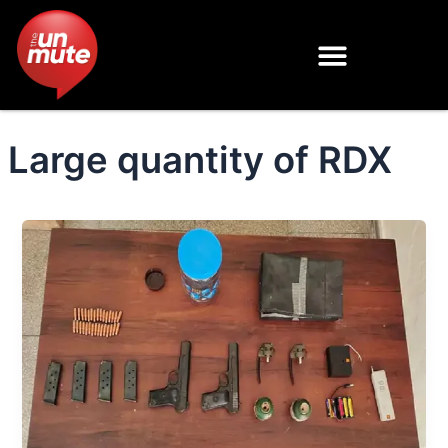
Skip
to
content
Large quantity of RDX