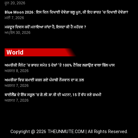
ਜੂਨ 20, 2026
Blue Moon 2026 : ਇਸ ਦਿਨ ਦਿਖਾਈ ਦੇਵੇਗਾ ਬਲੂ ਮੂਨ, ਕੀ ਇਹ ਭਾਰਤ ‘ਚ ਦਿਖਾਈ ਦੇਵੇਗਾ?
ਮਈ 7, 2026
ਮਜ਼ਦੂਰ ਦਿਵਸ ਕਦੋਂ ਮਨਾਇਆ ਜਾਂਦਾ ਹੈ, ਇਸਦਾ ਕੀ ਹੈ ਮਹੱਤਵ ?
ਅਪ੍ਰੈਲ 30, 2026
World
ਅਮਰੀਕੀ ਸੈਨੇਟ ‘ਚ ਭਾਰਤ ਸਮੇਤ 5 ਦੇਸ਼ਾਂ ‘ਤੇ 100% ਟੈਰਿਫ ਲਗਾਉਣ ਵਾਲਾ ਬਿੱਲ ਪਾਸ
ਅਗਸਤ 8, 2026
ਅਮਰੀਕਾ ਵਿਚ ਕਮਾਈ ਕਰਨ ਗਏ ਪੰਜਾਬੀ ਨੌਜਵਾਨ ਦਾ ਕ.ਤਲ
ਅਗਸਤ 7, 2026
ਥਾਈਲੈਂਡ ਦੇ ਇੱਕ ਸਕੂਲ ‘ਚ ਗੋ.ਲੀ.ਬਾ.ਰੀ ਦੀ ਘਟਨਾ, 15 ਤੋਂ ਵੱਧ ਜਣੇ ਜ਼ਖਮੀ
ਅਗਸਤ 7, 2026
Copyright @ 2026 THEUNMUTE.COM | All Rights Reserved.