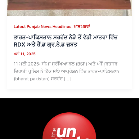
,
Latest Punjab News Headlines
ਖ਼ਾਸ ਖ਼ਬਰਾਂ
ਭਾਰਤ-ਪਾਕਿਸਤਾਨ ਸਰਹੱਦ ਨੇੜੇ ਤੋਂ ਵੱਡੀ ਮਾਤਰਾ ਵਿੱਚ
RDX ਅਤੇ ਹੈਂ.ਡ ਗ੍ਰ.ਨੇ.ਡ ਜ਼ਬਤ
ਮਈ 11, 2025
11 ਮਈ 2025: ਸੀਮਾ ਸੁਰੱਖਿਆ ਬਲ (BSF) ਅਤੇ ਅੰਮ੍ਰਿਤਸਰ
ਦਿਹਾਤੀ ਪੁਲਿਸ ਨੇ ਇੱਕ ਸਾਂਝੇ ਆਪ੍ਰੇਸ਼ਨ ਵਿੱਚ ਭਾਰਤ-ਪਾਕਿਸਤਾਨ
(bharat pakistan) ਸਰਹੱਦ […]