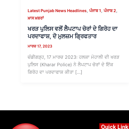
,
,
,
Latest Punjab News Headlines
ਪੰਜਾਬ 1
ਪੰਜਾਬ 2
ਖ਼ਾਸ ਖ਼ਬਰਾਂ
ਖਰੜ ਪੁਲਿਸ ਵਲੋਂ ਲੈਪਟਾਪ ਚੋਰਾਂ ਦੇ ਗਿਰੋਹ ਦਾ
ਪਰਦਾਫਾਸ਼, ਦੋ ਮੁਲਜ਼ਮ ਗ੍ਰਿਫਤਾਰ
ਮਾਰਚ 17, 2023
ਚੰਡੀਗੜ੍ਹ, 17 ਮਾਰਚ 2023: ਹਲਕਾ ਮੋਹਾਲੀ ਦੀ ਖਰੜ
ਪੁਲਿਸ (Kharar Police) ਨੇ ਲੈਪਟਾਪ ਚੋਰਾਂ ਦੇ ਇੱਕ
ਗਿਰੋਹ ਦਾ ਪਰਦਾਫਾਸ਼ ਕੀਤਾ […]
Quick Link