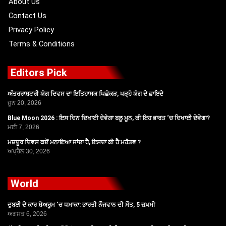
About Us
Contact Us
Privacy Policy
Terms & Conditions
Editors Pick
ਅੰਤਰਰਾਸ਼ਟਰੀ ਯੋਗ ਦਿਵਸ ਦਾ ਇਤਿਹਾਸਕ ਪਿਛੋਕੜ, ਪੜ੍ਹੋ ਯੋਗ ਦੇ ਫ਼ਾਇਦੇ
ਜੂਨ 20, 2026
Blue Moon 2026 : ਇਸ ਦਿਨ ਦਿਖਾਈ ਦੇਵੇਗਾ ਬਲੂ ਮੂਨ, ਕੀ ਇਹ ਭਾਰਤ ‘ਚ ਦਿਖਾਈ ਦੇਵੇਗਾ?
ਮਈ 7, 2026
ਮਜ਼ਦੂਰ ਦਿਵਸ ਕਦੋਂ ਮਨਾਇਆ ਜਾਂਦਾ ਹੈ, ਇਸਦਾ ਕੀ ਹੈ ਮਹੱਤਵ ?
ਅਪ੍ਰੈਲ 30, 2026
World
ਦੁਬਈ ਦੇ ਕਾਰ ਸ਼ੋਅਰੂਮ ‘ਚ ਧਮਾਕਾ: ਭਾਰਤੀ ਨੌਜਵਾਨ ਦੀ ਮੌਤ, 5 ਜ਼ਖ਼ਮੀ
ਅਗਸਤ 6, 2026