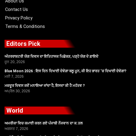
About Us
Contact Us
Privacy Policy
Terms & Conditions
Editors Pick
ਅੰਤਰਰਾਸ਼ਟਰੀ ਯੋਗ ਦਿਵਸ ਦਾ ਇਤਿਹਾਸਕ ਪਿਛੋਕੜ, ਪੜ੍ਹੋ ਯੋਗ ਦੇ ਫ਼ਾਇਦੇ
ਜੂਨ 20, 2026
Blue Moon 2026 : ਇਸ ਦਿਨ ਦਿਖਾਈ ਦੇਵੇਗਾ ਬਲੂ ਮੂਨ, ਕੀ ਇਹ ਭਾਰਤ ‘ਚ ਦਿਖਾਈ ਦੇਵੇਗਾ?
ਮਈ 7, 2026
ਮਜ਼ਦੂਰ ਦਿਵਸ ਕਦੋਂ ਮਨਾਇਆ ਜਾਂਦਾ ਹੈ, ਇਸਦਾ ਕੀ ਹੈ ਮਹੱਤਵ ?
ਅਪ੍ਰੈਲ 30, 2026
World
ਅਮਰੀਕਾ ਵਿਚ ਕਮਾਈ ਕਰਨ ਗਏ ਪੰਜਾਬੀ ਨੌਜਵਾਨ ਦਾ ਕ.ਤਲ
ਅਗਸਤ 7, 2026