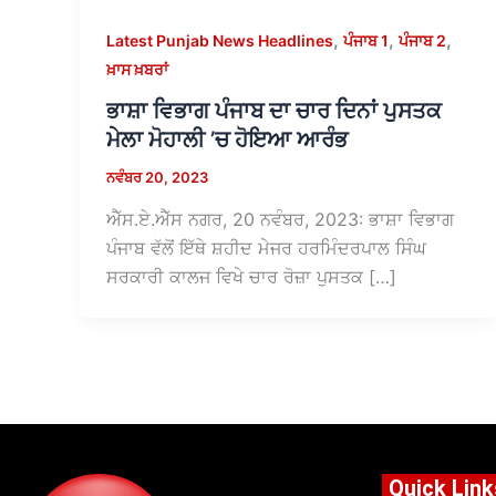
,
,
,
Latest Punjab News Headlines
ਪੰਜਾਬ 1
ਪੰਜਾਬ 2
ਖ਼ਾਸ ਖ਼ਬਰਾਂ
ਭਾਸ਼ਾ ਵਿਭਾਗ ਪੰਜਾਬ ਦਾ ਚਾਰ ਦਿਨਾਂ ਪੁਸਤਕ
ਮੇਲਾ ਮੋਹਾਲੀ ’ਚ ਹੋਇਆ ਆਰੰਭ
ਨਵੰਬਰ 20, 2023
ਐੱਸ.ਏ.ਐੱਸ ਨਗਰ, 20 ਨਵੰਬਰ, 2023: ਭਾਸ਼ਾ ਵਿਭਾਗ
ਪੰਜਾਬ ਵੱਲੋਂ ਇੱਥੇ ਸ਼ਹੀਦ ਮੇਜਰ ਹਰਮਿੰਦਰਪਾਲ ਸਿੰਘ
ਸਰਕਾਰੀ ਕਾਲਜ ਵਿਖੇ ਚਾਰ ਰੋਜ਼ਾ ਪੁਸਤਕ […]
Quick Link