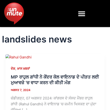
Skip
to
content
landslides news
,
ਦੇਸ਼
ਖ਼ਾਸ ਖ਼ਬਰਾਂ
MP ਰਾਹੁਲ ਗਾਂਧੀ ਨੇ ਕੇਂਦਰ ਕੋਲ ਵਾਇਨਾਡ ਦੇ ਪੀੜਤ ਲਈ
ਮੁਆਵਜ਼ੇ ‘ਚ ਵਾਧਾ ਕਰਨ ਦੀ ਕੀਤੀ ਮੰਗ
ਅਗਸਤ 7, 2024
ਚੰਡੀਗੜ੍ਹ, 07 ਅਗਸਤ 2024: ਕਾਂਗਰਸ ਦੇ ਸੰਸਦ ਮੈਂਬਰ ਰਾਹੁਲ
ਗਾਂਧੀ (Rahul Gandhi) ਨੇ ਵਾਇਨਾਡ ‘ਚ ਜ਼ਮੀਨ ਖਿਸਕਣ ਦਾ ਮੁੱਦਾ
ਚੁੱਕਿਆ […]