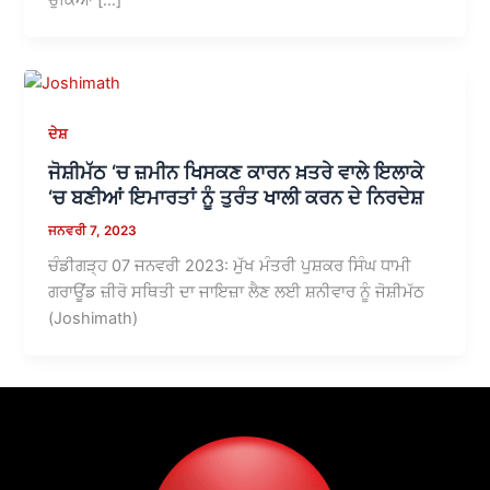
ਦੇਸ਼
ਜੋਸ਼ੀਮੱਠ ‘ਚ ਜ਼ਮੀਨ ਖਿਸਕਣ ਕਾਰਨ ਖ਼ਤਰੇ ਵਾਲੇ ਇਲਾਕੇ
‘ਚ ਬਣੀਆਂ ਇਮਾਰਤਾਂ ਨੂੰ ਤੁਰੰਤ ਖਾਲੀ ਕਰਨ ਦੇ ਨਿਰਦੇਸ਼
ਜਨਵਰੀ 7, 2023
ਚੰਡੀਗੜ੍ਹ 07 ਜਨਵਰੀ 2023: ਮੁੱਖ ਮੰਤਰੀ ਪੁਸ਼ਕਰ ਸਿੰਘ ਧਾਮੀ
ਗਰਾਊਂਡ ਜ਼ੀਰੋ ਸਥਿਤੀ ਦਾ ਜਾਇਜ਼ਾ ਲੈਣ ਲਈ ਸ਼ਨੀਵਾਰ ਨੂੰ ਜੋਸ਼ੀਮੱਠ
(Joshimath)