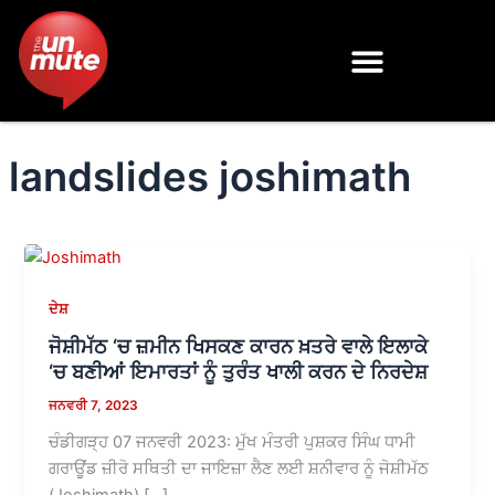
Skip
to
content
landslides joshimath
ਦੇਸ਼
ਜੋਸ਼ੀਮੱਠ ‘ਚ ਜ਼ਮੀਨ ਖਿਸਕਣ ਕਾਰਨ ਖ਼ਤਰੇ ਵਾਲੇ ਇਲਾਕੇ
‘ਚ ਬਣੀਆਂ ਇਮਾਰਤਾਂ ਨੂੰ ਤੁਰੰਤ ਖਾਲੀ ਕਰਨ ਦੇ ਨਿਰਦੇਸ਼
ਜਨਵਰੀ 7, 2023
ਚੰਡੀਗੜ੍ਹ 07 ਜਨਵਰੀ 2023: ਮੁੱਖ ਮੰਤਰੀ ਪੁਸ਼ਕਰ ਸਿੰਘ ਧਾਮੀ
ਗਰਾਊਂਡ ਜ਼ੀਰੋ ਸਥਿਤੀ ਦਾ ਜਾਇਜ਼ਾ ਲੈਣ ਲਈ ਸ਼ਨੀਵਾਰ ਨੂੰ ਜੋਸ਼ੀਮੱਠ
(Joshimath) […]