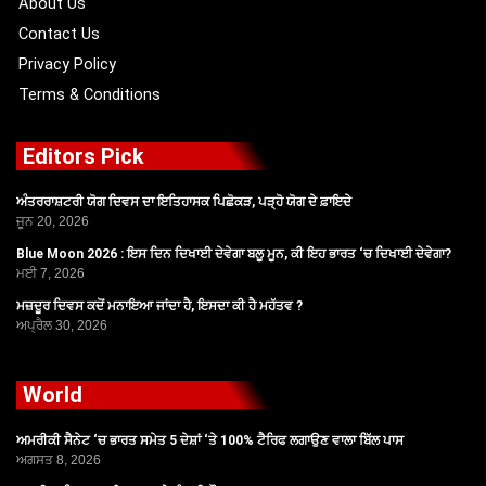
About Us
Contact Us
Privacy Policy
Terms & Conditions
Editors Pick
ਅੰਤਰਰਾਸ਼ਟਰੀ ਯੋਗ ਦਿਵਸ ਦਾ ਇਤਿਹਾਸਕ ਪਿਛੋਕੜ, ਪੜ੍ਹੋ ਯੋਗ ਦੇ ਫ਼ਾਇਦੇ
ਜੂਨ 20, 2026
Blue Moon 2026 : ਇਸ ਦਿਨ ਦਿਖਾਈ ਦੇਵੇਗਾ ਬਲੂ ਮੂਨ, ਕੀ ਇਹ ਭਾਰਤ ‘ਚ ਦਿਖਾਈ ਦੇਵੇਗਾ?
ਮਈ 7, 2026
ਮਜ਼ਦੂਰ ਦਿਵਸ ਕਦੋਂ ਮਨਾਇਆ ਜਾਂਦਾ ਹੈ, ਇਸਦਾ ਕੀ ਹੈ ਮਹੱਤਵ ?
ਅਪ੍ਰੈਲ 30, 2026
World
ਅਮਰੀਕੀ ਸੈਨੇਟ ‘ਚ ਭਾਰਤ ਸਮੇਤ 5 ਦੇਸ਼ਾਂ ‘ਤੇ 100% ਟੈਰਿਫ ਲਗਾਉਣ ਵਾਲਾ ਬਿੱਲ ਪਾਸ
ਅਗਸਤ 8, 2026