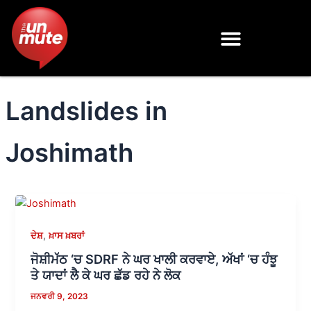
Skip
to
content
Landslides in
Joshimath
,
ਦੇਸ਼
ਖ਼ਾਸ ਖ਼ਬਰਾਂ
ਜੋਸ਼ੀਮੱਠ ‘ਚ SDRF ਨੇ ਘਰ ਖਾਲੀ ਕਰਵਾਏ, ਅੱਖਾਂ ‘ਚ ਹੰਝੂ
ਤੇ ਯਾਦਾਂ ਲੈ ਕੇ ਘਰ ਛੱਡ ਰਹੇ ਨੇ ਲੋਕ
ਜਨਵਰੀ 9, 2023