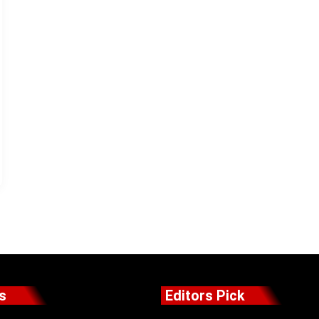
s
Editors Pick