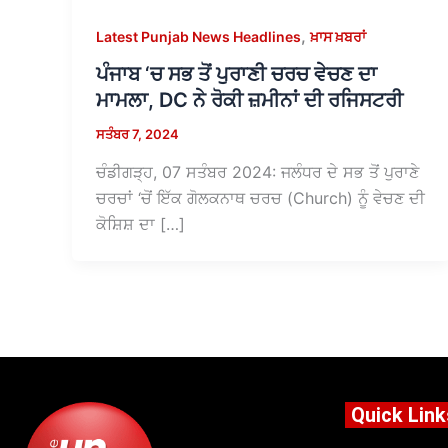
,
Latest Punjab News Headlines
ਖ਼ਾਸ ਖ਼ਬਰਾਂ
ਪੰਜਾਬ ‘ਚ ਸਭ ਤੋਂ ਪੁਰਾਣੀ ਚਰਚ ਵੇਚਣ ਦਾ
ਮਾਮਲਾ, DC ਨੇ ਰੋਕੀ ਜ਼ਮੀਨਾਂ ਦੀ ਰਜਿਸਟਰੀ
ਸਤੰਬਰ 7, 2024
ਚੰਡੀਗੜ੍ਹ, 07 ਸਤੰਬਰ 2024: ਜਲੰਧਰ ਦੇ ਸਭ ਤੋਂ ਪੁਰਾਣੇ
ਚਰਚਾਂ ‘ਚੋਂ ਇੱਕ ਗੋਲਕਨਾਥ ਚਰਚ (Church) ਨੂੰ ਵੇਚਣ ਦੀ
ਕੋਸ਼ਿਸ਼ ਦਾ […]
Quick Link