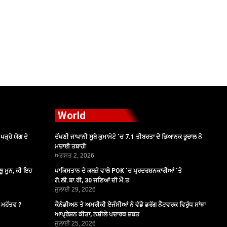
World
ੜ੍ਹੋ ਯੋਗ ਦੇ
ਦੱਖਣੀ ਜਾਪਾਨੀ ਸੂਬੇ ਕੁਮਾਮੋਟੋ ‘ਚ 7.1 ਤੀਬਰਤਾ ਦੇ ਭਿਆਨਕ ਭੂਚਾਲ ਨੇ
ਮਚਾਈ ਤਬਾਹੀ
ਅਗਸਤ 2, 2026
ੂ ਮੂਨ, ਕੀ ਇਹ
ਪਾਕਿਸਤਾਨ ਦੇ ਕਬਜ਼ੇ ਵਾਲੇ POK ‘ਚ ਪ੍ਰਦਰਸ਼ਨਕਾਰੀਆਂ ‘ਤੇ
ਗੋ.ਲੀ.ਬਾ.ਰੀ, 30 ਜਣਿਆਂ ਦੀ ਮੌ.ਤ
ਜੁਲਾਈ 29, 2026
ੈ ਮਹੱਤਵ ?
ਕੈਨੇਡੀਅਨ ਤੇ ਅਮਰੀਕੀ ਏਜੰਸੀਆਂ ਨੇ ਵੱਡੇ ਡਰੱਗ ਨੈੱਟਵਰਕ ਵਿਰੁੱਧ ਸਾਂਝਾ
ਆਪ੍ਰੇਸ਼ਨ ਕੀਤਾ, ਨਸ਼ੀਲੇ ਪਦਾਰਥ ਜ਼ਬਤ
ਜੁਲਾਈ 25, 2026