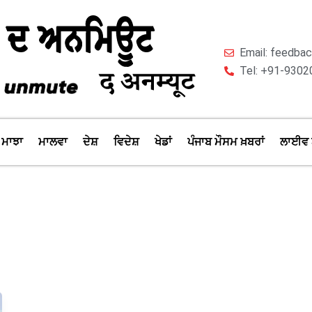
Email: feedb
Tel: +91-9302
ਮਾਝਾ
ਮਾਲਵਾ
ਦੇਸ਼
ਵਿਦੇਸ਼
ਖੇਡਾਂ
ਪੰਜਾਬ ਮੌਸਮ ਖ਼ਬਰਾਂ
ਲਾਈਵ 