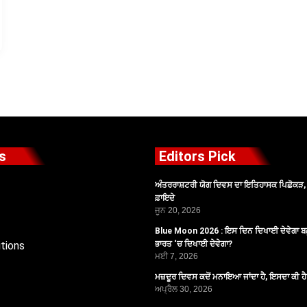
s
Editors Pick
ਅੰਤਰਰਾਸ਼ਟਰੀ ਯੋਗ ਦਿਵਸ ਦਾ ਇਤਿਹਾਸਕ ਪਿਛੋਕੜ, ਪ
ਫ਼ਾਇਦੇ
ਜੂਨ 20, 2026
Blue Moon 2026 : ਇਸ ਦਿਨ ਦਿਖਾਈ ਦੇਵੇਗਾ ਬਲ
tions
ਭਾਰਤ ‘ਚ ਦਿਖਾਈ ਦੇਵੇਗਾ?
ਮਈ 7, 2026
ਮਜ਼ਦੂਰ ਦਿਵਸ ਕਦੋਂ ਮਨਾਇਆ ਜਾਂਦਾ ਹੈ, ਇਸਦਾ ਕੀ ਹ
ਅਪ੍ਰੈਲ 30, 2026