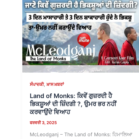
,
ਸੰਪਾਦਕੀ
ਖ਼ਾਸ ਖ਼ਬਰਾਂ
Land of Monks: ਕਿਵੇਂ ਗੁਜ਼ਰਦੀ ਹੈ
ਭਿਕਸ਼ੂਆਂ ਦੀ ਜ਼ਿੰਦਗੀ ?, ਉਮਰ ਭਰ ਨਹੀਂ
ਕਰਵਾਉਂਦੇ ਵਿਆਹ
ਫਰਵਰੀ 3, 2025
McLeodganj – The Land of Monks: ਹਿਮਾਲਿਆ