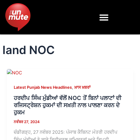
Skip
to
content
land NOC
,
Latest Punjab News Headlines
ਖ਼ਾਸ ਖ਼ਬਰਾਂ
ਹਰਦੀਪ ਸਿੰਘ ਮੁੰਡੀਆਂ ਵੱਲੋਂ NOC ਤੋਂ ਬਿਨਾਂ ਪਲਾਟਾਂ ਦੀ
ਰਜਿਸਟ੍ਰੇਸ਼ਨ ਹੁਕਮਾਂ ਦੀ ਸਖ਼ਤੀ ਨਾਲ ਪਾਲਣਾ ਕਰਨ ਦੇ
ਹੁਕਮ
ਨਵੰਬਰ 27, 2024
ਚੰਡੀਗੜ੍ਹ, 27 ਨਵੰਬਰ 2025: ਪੰਜਾਬ ਕੈਬਿਨਟ ਮੰਤਰੀ ਹਰਦੀਪ
ਸਿੰਘ ਮੁੰਡੀਆਂ ਨੇ ਸਾਰੇ ਡਿਵੀਜ਼ਨਲ ਕਮਿਸ਼ਨਰਾਂ ਅਤੇ ਡਿਪਟੀ