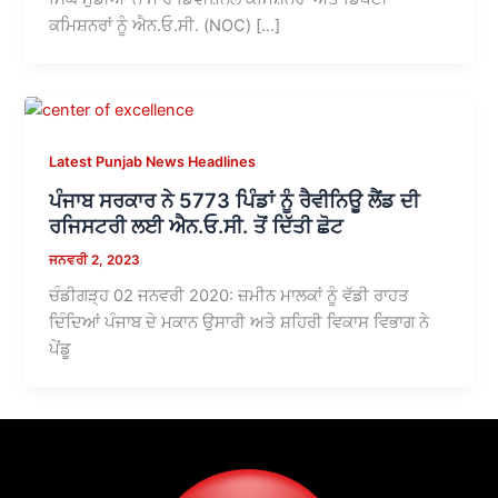
ਕਮਿਸ਼ਨਰਾਂ ਨੂੰ ਐਨ.ਓ.ਸੀ. (NOC) […]
Latest Punjab News Headlines
ਪੰਜਾਬ ਸਰਕਾਰ ਨੇ 5773 ਪਿੰਡਾਂ ਨੂੰ ਰੈਵੀਨਿਊ ਲੈਂਡ ਦੀ
ਰਜਿਸਟਰੀ ਲਈ ਐਨ.ਓ.ਸੀ. ਤੋਂ ਦਿੱਤੀ ਛੋਟ
ਜਨਵਰੀ 2, 2023
ਚੰਡੀਗੜ੍ਹ 02 ਜਨਵਰੀ 2020: ਜ਼ਮੀਨ ਮਾਲਕਾਂ ਨੂੰ ਵੱਡੀ ਰਾਹਤ
ਦਿੰਦਿਆਂ ਪੰਜਾਬ ਦੇ ਮਕਾਨ ਉਸਾਰੀ ਅਤੇ ਸ਼ਹਿਰੀ ਵਿਕਾਸ ਵਿਭਾਗ ਨੇ
ਪੇਂਡੂ