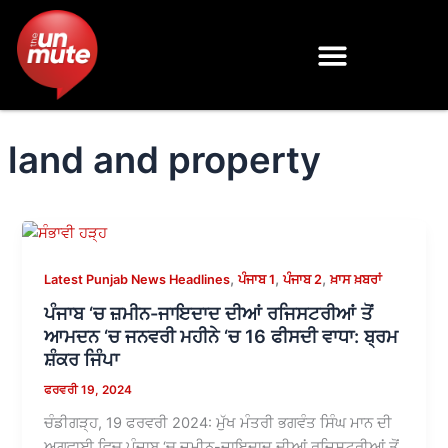
Skip
to
content
land and property
,
,
,
Latest Punjab News Headlines
ਪੰਜਾਬ 1
ਪੰਜਾਬ 2
ਖ਼ਾਸ ਖ਼ਬਰਾਂ
ਪੰਜਾਬ ‘ਚ ਜ਼ਮੀਨ-ਜਾਇਦਾਦ ਦੀਆਂ ਰਜਿਸਟਰੀਆਂ ਤੋਂ
ਆਮਦਨ ‘ਚ ਜਨਵਰੀ ਮਹੀਨੇ ‘ਚ 16 ਫੀਸਦੀ ਵਾਧਾ: ਬ੍ਰਮ
ਸ਼ੰਕਰ ਜਿੰਪਾ
ਫਰਵਰੀ 19, 2024
ਚੰਡੀਗੜ੍ਹ, 19 ਫਰਵਰੀ 2024: ਮੁੱਖ ਮੰਤਰੀ ਭਗਵੰਤ ਸਿੰਘ ਮਾਨ ਦੀ
ਅਗਵਾਈ ਵਿਚ ਪੰਜਾਬ ‘ਚ ਜ਼ਮੀਨ-ਜਾਇਦਾਦ ਦੀਆਂ ਰਜਿਸਟਰੀਆਂ ਤੋਂ