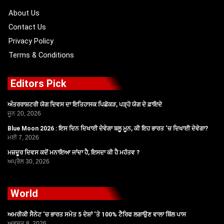
k
e
a
r
m
About Us
Contact Us
Privacy Policy
Terms & Conditions
Editors Pick
ਅੰਤਰਰਾਸ਼ਟਰੀ ਯੋਗ ਦਿਵਸ ਦਾ ਇਤਿਹਾਸਕ ਪਿਛੋਕੜ, ਪੜ੍ਹੋ ਯੋਗ ਦੇ ਫ਼ਾਇਦੇ
ਜੂਨ 20, 2026
Blue Moon 2026 : ਇਸ ਦਿਨ ਦਿਖਾਈ ਦੇਵੇਗਾ ਬਲੂ ਮੂਨ, ਕੀ ਇਹ ਭਾਰਤ ‘ਚ ਦਿਖਾਈ ਦੇਵੇਗਾ?
ਮਈ 7, 2026
ਮਜ਼ਦੂਰ ਦਿਵਸ ਕਦੋਂ ਮਨਾਇਆ ਜਾਂਦਾ ਹੈ, ਇਸਦਾ ਕੀ ਹੈ ਮਹੱਤਵ ?
ਅਪ੍ਰੈਲ 30, 2026
World
ਅਮਰੀਕੀ ਸੈਨੇਟ ‘ਚ ਭਾਰਤ ਸਮੇਤ 5 ਦੇਸ਼ਾਂ ‘ਤੇ 100% ਟੈਰਿਫ ਲਗਾਉਣ ਵਾਲਾ ਬਿੱਲ ਪਾਸ
ਅਗਸਤ 8, 2026