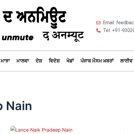
Email: feedb
Tel: +91-9302
ਮਾਝਾ
ਮਾਲਵਾ
ਦੇਸ਼
ਵਿਦੇਸ਼
ਖੇਡਾਂ
ਪੰਜਾਬ ਮੌਸਮ ਖ਼ਬਰਾਂ
ਲਾਈਵ 
p Nain