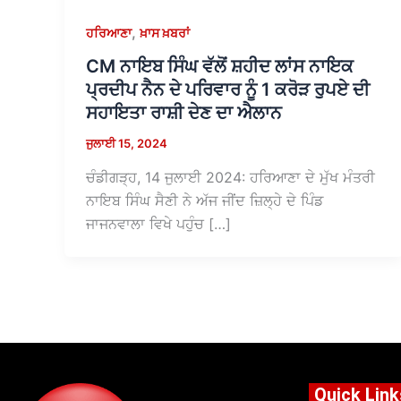
,
ਹਰਿਆਣਾ
ਖ਼ਾਸ ਖ਼ਬਰਾਂ
CM ਨਾਇਬ ਸਿੰਘ ਵੱਲੋਂ ਸ਼ਹੀਦ ਲਾਂਸ ਨਾਇਕ
ਪ੍ਰਦੀਪ ਨੈਨ ਦੇ ਪਰਿਵਾਰ ਨੂੰ 1 ਕਰੋੜ ਰੁਪਏ ਦੀ
ਸਹਾਇਤਾ ਰਾਸ਼ੀ ਦੇਣ ਦਾ ਐਲਾਨ
ਜੁਲਾਈ 15, 2024
ਚੰਡੀਗੜ੍ਹ, 14 ਜੁਲਾਈ 2024: ਹਰਿਆਣਾ ਦੇ ਮੁੱਖ ਮੰਤਰੀ
ਨਾਇਬ ਸਿੰਘ ਸੈਣੀ ਨੇ ਅੱਜ ਜੀਂਦ ਜ਼ਿਲ੍ਹੇ ਦੇ ਪਿੰਡ
ਜਾਜਨਵਾਲਾ ਵਿਖੇ ਪਹੁੰਚ […]
Quick Link