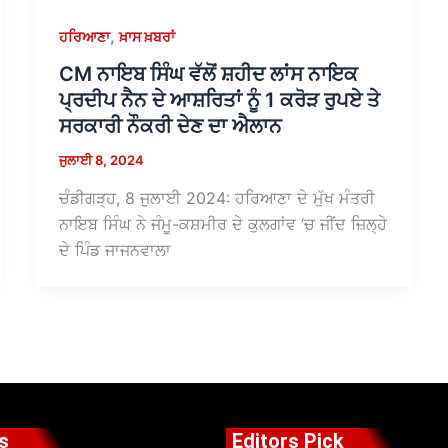
,
ਹਰਿਆਣਾ
ਖ਼ਾਸ ਖ਼ਬਰਾਂ
CM ਨਾਇਬ ਸਿੰਘ ਵੱਲੋਂ ਸ਼ਹੀਦ ਲਾਂਸ ਨਾਇਕ
ਪ੍ਰਦੀਪ ਨੈਨ ਦੇ ਆਸ਼ਰਿਤਾਂ ਨੂੰ 1 ਕਰੋੜ ਰੁਪਏ ਤੇ
ਸਰਕਾਰੀ ਨੌਕਰੀ ਦੇਣ ਦਾ ਐਲਾਨ
ਜੁਲਾਈ 8, 2024
ਚੰਡੀਗੜ੍ਹ, 8 ਜੁਲਾਈ 2024: ਹਰਿਆਣਾ ਦੇ ਮੁੱਖ ਮੰਤਰੀ
ਨਾਇਬ ਸਿੰਘ ਨੇ ਜੰਮੂ-ਕਸ਼ਮੀਰ ਦੇ ਕੁਲਗਾਂਵ ‘ਚ ਜੀਂਦ ਜ਼ਿਲ੍ਹੇ
ਦੇ ਪਿੰਡ ਜਾਜਨਵਾਲਾ
s
Editors Pick