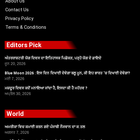
About Us
Contact Us
Privacy Policy
Terms & Conditions
Editors Pick
ਅੰਤਰਰਾਸ਼ਟਰੀ ਯੋਗ ਦਿਵਸ ਦਾ ਇਤਿਹਾਸਕ ਪਿਛੋਕੜ, ਪੜ੍ਹੋ ਯੋਗ ਦੇ ਫ਼ਾਇਦੇ
ਜੂਨ 20, 2026
Blue Moon 2026 : ਇਸ ਦਿਨ ਦਿਖਾਈ ਦੇਵੇਗਾ ਬਲੂ ਮੂਨ, ਕੀ ਇਹ ਭਾਰਤ ‘ਚ ਦਿਖਾਈ ਦੇਵੇਗਾ?
ਮਈ 7, 2026
ਮਜ਼ਦੂਰ ਦਿਵਸ ਕਦੋਂ ਮਨਾਇਆ ਜਾਂਦਾ ਹੈ, ਇਸਦਾ ਕੀ ਹੈ ਮਹੱਤਵ ?
ਅਪ੍ਰੈਲ 30, 2026
World
ਅਮਰੀਕਾ ਵਿਚ ਕਮਾਈ ਕਰਨ ਗਏ ਪੰਜਾਬੀ ਨੌਜਵਾਨ ਦਾ ਕ.ਤਲ
ਅਗਸਤ 7, 2026