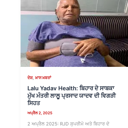
,
ਦੇਸ਼
ਖ਼ਾਸ ਖ਼ਬਰਾਂ
Lalu Yadav Health: ਬਿਹਾਰ ਦੇ ਸਾਬਕਾ
ਮੁੱਖ ਮੰਤਰੀ ਲਾਲੂ ਪ੍ਰਸਾਦ ਯਾਦਵ ਦੀ ਵਿਗੜੀ
ਸਿਹਤ
ਅਪ੍ਰੈਲ 2, 2025
2 ਅਪ੍ਰੈਲ 2025: RJD ਸੁਪਰੀਮੋ ਅਤੇ ਬਿਹਾਰ ਦੇ