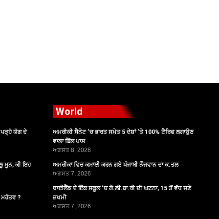
World
ੜ੍ਹੋ ਯੋਗ ਦੇ
ਅਮਰੀਕੀ ਸੈਨੇਟ ‘ਚ ਭਾਰਤ ਸਮੇਤ 5 ਦੇਸ਼ਾਂ ‘ਤੇ 100% ਟੈਰਿਫ ਲਗਾਉਣ
ਵਾਲਾ ਬਿੱਲ ਪਾਸ
ਅਗਸਤ 8, 2026
ੂ ਮੂਨ, ਕੀ ਇਹ
ਅਮਰੀਕਾ ਵਿਚ ਕਮਾਈ ਕਰਨ ਗਏ ਪੰਜਾਬੀ ਨੌਜਵਾਨ ਦਾ ਕ.ਤਲ
ਅਗਸਤ 7, 2026
ਥਾਈਲੈਂਡ ਦੇ ਇੱਕ ਸਕੂਲ ‘ਚ ਗੋ.ਲੀ.ਬਾ.ਰੀ ਦੀ ਘਟਨਾ, 15 ਤੋਂ ਵੱਧ ਜਣੇ
ੈ ਮਹੱਤਵ ?
ਜ਼ਖਮੀ
ਅਗਸਤ 7, 2026