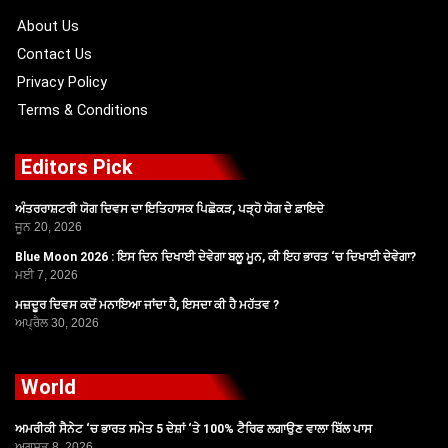
k
e
a
r
m
About Us
Contact Us
Privacy Policy
Terms & Conditions
Editors Pick
ਅੰਤਰਰਾਸ਼ਟਰੀ ਯੋਗ ਦਿਵਸ ਦਾ ਇਤਿਹਾਸਕ ਪਿਛੋਕੜ, ਪੜ੍ਹੋ ਯੋਗ ਦੇ ਫ਼ਾਇਦੇ
ਜੂਨ 20, 2026
Blue Moon 2026 : ਇਸ ਦਿਨ ਦਿਖਾਈ ਦੇਵੇਗਾ ਬਲੂ ਮੂਨ, ਕੀ ਇਹ ਭਾਰਤ ‘ਚ ਦਿਖਾਈ ਦੇਵੇਗਾ?
ਮਈ 7, 2026
ਮਜ਼ਦੂਰ ਦਿਵਸ ਕਦੋਂ ਮਨਾਇਆ ਜਾਂਦਾ ਹੈ, ਇਸਦਾ ਕੀ ਹੈ ਮਹੱਤਵ ?
ਅਪ੍ਰੈਲ 30, 2026
World
ਅਮਰੀਕੀ ਸੈਨੇਟ ‘ਚ ਭਾਰਤ ਸਮੇਤ 5 ਦੇਸ਼ਾਂ ‘ਤੇ 100% ਟੈਰਿਫ ਲਗਾਉਣ ਵਾਲਾ ਬਿੱਲ ਪਾਸ
ਅਗਸਤ 8, 2026