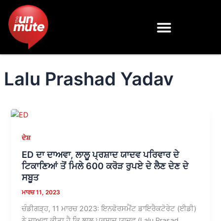
Skip
to
content
Lalu Prashad Yadav
ਦੇਸ਼
ED ਦਾ ਦਾਅਵਾ, ਲਾਲੂ ਪ੍ਰਸ਼ਾਦ ਯਾਦਵ ਪਰਿਵਾਰ ਦੇ
ਟਿਕਾਣਿਆਂ ਤੋਂ ਮਿਲੇ 600 ਕਰੋੜ ਰੁਪਏ ਦੇ ਲੈਣ ਦੇਣ ਦੇ
ਸਬੂਤ
ਮਾਰਚ 11, 2023
ਚੰਡੀਗੜ੍ਹ, 11 ਮਾਰਚ 2023: ਇਨਫੋਰਸਮੈਂਟ ਡਾਇਰੈਕਟੋਰੇਟ (ਈਡੀ)
ਨੇ ਦਾਅਵਾ ਕੀਤਾ ਹੈ ਕਿ ਲਾਲੂ ਪ੍ਰਸਾਦ ਯਾਦਵ (Lalu Prasad