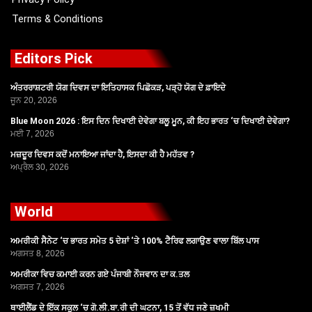
Terms & Conditions
Editors Pick
ਅੰਤਰਰਾਸ਼ਟਰੀ ਯੋਗ ਦਿਵਸ ਦਾ ਇਤਿਹਾਸਕ ਪਿਛੋਕੜ, ਪੜ੍ਹੋ ਯੋਗ ਦੇ ਫ਼ਾਇਦੇ
ਜੂਨ 20, 2026
Blue Moon 2026 : ਇਸ ਦਿਨ ਦਿਖਾਈ ਦੇਵੇਗਾ ਬਲੂ ਮੂਨ, ਕੀ ਇਹ ਭਾਰਤ ‘ਚ ਦਿਖਾਈ ਦੇਵੇਗਾ?
ਮਈ 7, 2026
ਮਜ਼ਦੂਰ ਦਿਵਸ ਕਦੋਂ ਮਨਾਇਆ ਜਾਂਦਾ ਹੈ, ਇਸਦਾ ਕੀ ਹੈ ਮਹੱਤਵ ?
ਅਪ੍ਰੈਲ 30, 2026
World
ਅਮਰੀਕੀ ਸੈਨੇਟ ‘ਚ ਭਾਰਤ ਸਮੇਤ 5 ਦੇਸ਼ਾਂ ‘ਤੇ 100% ਟੈਰਿਫ ਲਗਾਉਣ ਵਾਲਾ ਬਿੱਲ ਪਾਸ
ਅਗਸਤ 8, 2026
ਅਮਰੀਕਾ ਵਿਚ ਕਮਾਈ ਕਰਨ ਗਏ ਪੰਜਾਬੀ ਨੌਜਵਾਨ ਦਾ ਕ.ਤਲ
ਅਗਸਤ 7, 2026
ਥਾਈਲੈਂਡ ਦੇ ਇੱਕ ਸਕੂਲ ‘ਚ ਗੋ.ਲੀ.ਬਾ.ਰੀ ਦੀ ਘਟਨਾ, 15 ਤੋਂ ਵੱਧ ਜਣੇ ਜ਼ਖਮੀ