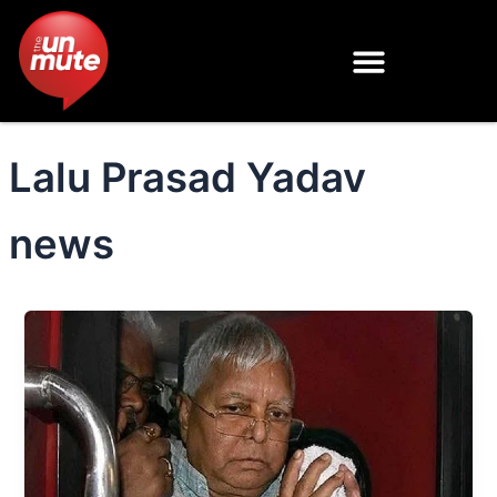
Skip
to
content
Lalu Prasad Yadav
news