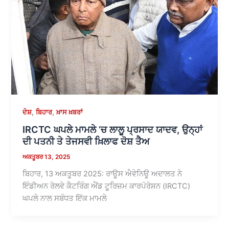
,
,
ਦੇਸ਼
ਬਿਹਾਰ
ਖ਼ਾਸ ਖ਼ਬਰਾਂ
IRCTC ਘਪਲੇ ਮਾਮਲੇ ‘ਚ ਲਾਲੂ ਪ੍ਰਸਾਦ ਯਾਦਵ, ਉਨ੍ਹਾਂ
ਦੀ ਪਤਨੀ ਤੇ ਤੇਜਸਵੀ ਖ਼ਿਲਾਫ ਦੋਸ਼ ਤੈਅ
ਅਕਤੂਬਰ 13, 2025
ਬਿਹਾਰ, 13 ਅਕਤੂਬਰ 2025: ਰਾਊਸ ਐਵੇਨਿਊ ਅਦਾਲਤ ਨੇ
ਇੰਡੀਅਨ ਰੇਲਵੇ ਕੈਟਰਿੰਗ ਐਂਡ ਟੂਰਿਜ਼ਮ ਕਾਰਪੋਰੇਸ਼ਨ (IRCTC)
ਘਪਲੇ ਨਾਲ ਸਬੰਧਤ ਇੱਕ ਮਾਮਲੇ