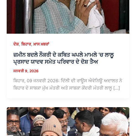
,
,
ਦੇਸ਼
ਬਿਹਾਰ
ਖ਼ਾਸ ਖ਼ਬਰਾਂ
ਜ਼ਮੀਨ ਬਦਲੇ ਨੌਕਰੀ ਦੇ ਕਥਿਤ ਘਪਲੇ ਮਾਮਲੇ ‘ਚ ਲਾਲੂ
ਪ੍ਰਸਾਦ ਯਾਦਵ ਸਮੇਤ ਪਰਿਵਾਰ ਦੇ ਦੋਸ਼ ਤੈਅ
ਜਨਵਰੀ 9, 2026
ਬਿਹਾਰ, 09 ਜਨਵਰੀ 2026: ਦਿੱਲੀ ਦੀ ਰਾਊਸ ਐਵੇਨਿਊ ਅਦਾਲਤ ਨੇ
ਬਿਹਾਰ ਦੇ ਸਾਬਕਾ ਮੁੱਖ ਮੰਤਰੀ ਅਤੇ ਸਾਬਕਾ ਕੇਂਦਰੀ ਮੰਤਰੀ ਲਾਲੂ […]