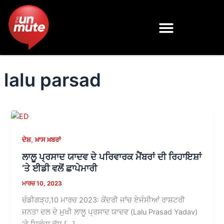
Skip
to
content
lalu parsad
,
ਦੇਸ਼
ਖ਼ਾਸ ਖ਼ਬਰਾਂ
ਲਾਲੂ ਪ੍ਰਸਾਦ ਯਾਦਵ ਦੇ ਪਰਿਵਾਰਕ ਮੈਂਬਰਾਂ ਦੀ ਰਿਹਾਇਸ਼ਾਂ
‘ਤੇ ਈਡੀ ਵਲੋਂ ਛਾਪੇਮਾਰੀ
ਮਾਰਚ 10, 2023
ਚੰਡੀਗੜ੍ਹ,10 ਮਾਰਚ 2023: ਕੇਂਦਰੀ ਜਾਂਚ ਏਜੰਸੀਆਂ ਰਾਸ਼ਟਰੀ
ਜਨਤਾ ਦਲ ਦੇ ਮੁਖੀ ਲਾਲੂ ਪ੍ਰਸਾਦ ਯਾਦਵ (Lalu Prasad Yadav)
‘ਤੇ ਸ਼ਿਕੰਜਾ ਕੱਸ […]