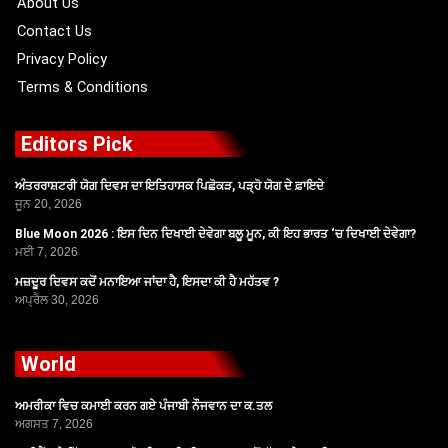
About Us
Contact Us
Privacy Policy
Terms & Conditions
Editors Pick
ਅੰਤਰਰਾਸ਼ਟਰੀ ਯੋਗ ਦਿਵਸ ਦਾ ਇਤਿਹਾਸਕ ਪਿਛੋਕੜ, ਪੜ੍ਹੋ ਯੋਗ ਦੇ ਫ਼ਾਇਦੇ
ਜੂਨ 20, 2026
Blue Moon 2026 : ਇਸ ਦਿਨ ਦਿਖਾਈ ਦੇਵੇਗਾ ਬਲੂ ਮੂਨ, ਕੀ ਇਹ ਭਾਰਤ ‘ਚ ਦਿਖਾਈ ਦੇਵੇਗਾ?
ਮਈ 7, 2026
ਮਜ਼ਦੂਰ ਦਿਵਸ ਕਦੋਂ ਮਨਾਇਆ ਜਾਂਦਾ ਹੈ, ਇਸਦਾ ਕੀ ਹੈ ਮਹੱਤਵ ?
ਅਪ੍ਰੈਲ 30, 2026
World
ਅਮਰੀਕਾ ਵਿਚ ਕਮਾਈ ਕਰਨ ਗਏ ਪੰਜਾਬੀ ਨੌਜਵਾਨ ਦਾ ਕ.ਤਲ
ਅਗਸਤ 7, 2026