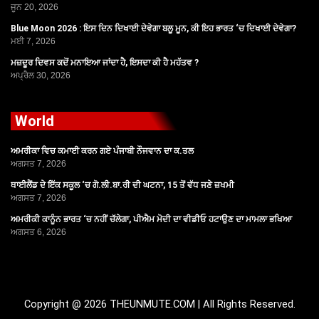
ਜੂਨ 20, 2026
Blue Moon 2026 : ਇਸ ਦਿਨ ਦਿਖਾਈ ਦੇਵੇਗਾ ਬਲੂ ਮੂਨ, ਕੀ ਇਹ ਭਾਰਤ ‘ਚ ਦਿਖਾਈ ਦੇਵੇਗਾ?
ਮਈ 7, 2026
ਮਜ਼ਦੂਰ ਦਿਵਸ ਕਦੋਂ ਮਨਾਇਆ ਜਾਂਦਾ ਹੈ, ਇਸਦਾ ਕੀ ਹੈ ਮਹੱਤਵ ?
ਅਪ੍ਰੈਲ 30, 2026
World
ਅਮਰੀਕਾ ਵਿਚ ਕਮਾਈ ਕਰਨ ਗਏ ਪੰਜਾਬੀ ਨੌਜਵਾਨ ਦਾ ਕ.ਤਲ
ਅਗਸਤ 7, 2026
ਥਾਈਲੈਂਡ ਦੇ ਇੱਕ ਸਕੂਲ ‘ਚ ਗੋ.ਲੀ.ਬਾ.ਰੀ ਦੀ ਘਟਨਾ, 15 ਤੋਂ ਵੱਧ ਜਣੇ ਜ਼ਖਮੀ
ਅਗਸਤ 7, 2026
ਅਮਰੀਕੀ ਕਾਨੂੰਨ ਭਾਰਤ ‘ਚ ਨਹੀਂ ਚੱਲੇਗਾ, ਪੀਐਮ ਮੋਦੀ ਦਾ ਵੀਡੀਓ ਹਟਾਉਣ ਦਾ ਮਾਮਲਾ ਭਖਿਆ
ਅਗਸਤ 6, 2026
Copyright @ 2026 THEUNMUTE.COM | All Rights Reserved.