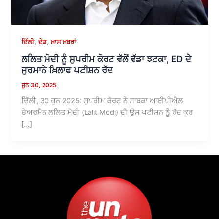
,
,
ਦਿੱਲੀ
ਦੇਸ਼
ਖ਼ਾਸ ਖ਼ਬਰਾਂ
ਲਲਿਤ ਮੋਦੀ ਨੂੰ ਸੁਪਰੀਮ ਕੋਰਟ ਵੱਲੋਂ ਵੱਡਾ ਝਟਕਾ, ED ਦੇ
ਜੁਰਮਾਨੇ ਖ਼ਿਲਾਫ ਪਟੀਸ਼ਨ ਰੱਦ
ਜੂਨ 30, 2025
ਦਿੱਲੀ, 30 ਜੂਨ 2025: ਸੁਪਰੀਮ ਕੋਰਟ ਨੇ ਸਾਬਕਾ ਆਈਪੀਐਲ
ਚੇਅਰਮੈਨ ਲਲਿਤ ਮੋਦੀ (Lalit Modi) ਦੀ ਉਸ ਪਟੀਸ਼ਨ ਨੂੰ ਰੱਦ ਕਰ
[…]