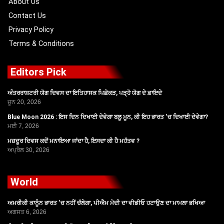
About Us
Contact Us
Privacy Policy
Terms & Conditions
Editors Pick
ਅੰਤਰਰਾਸ਼ਟਰੀ ਯੋਗ ਦਿਵਸ ਦਾ ਇਤਿਹਾਸਕ ਪਿਛੋਕੜ, ਪੜ੍ਹੋ ਯੋਗ ਦੇ ਫ਼ਾਇਦੇ
ਜੂਨ 20, 2026
Blue Moon 2026 : ਇਸ ਦਿਨ ਦਿਖਾਈ ਦੇਵੇਗਾ ਬਲੂ ਮੂਨ, ਕੀ ਇਹ ਭਾਰਤ ‘ਚ ਦਿਖਾਈ ਦੇਵੇਗਾ?
ਮਈ 7, 2026
ਮਜ਼ਦੂਰ ਦਿਵਸ ਕਦੋਂ ਮਨਾਇਆ ਜਾਂਦਾ ਹੈ, ਇਸਦਾ ਕੀ ਹੈ ਮਹੱਤਵ ?
ਅਪ੍ਰੈਲ 30, 2026
World
ਅਮਰੀਕੀ ਕਾਨੂੰਨ ਭਾਰਤ ‘ਚ ਨਹੀਂ ਚੱਲੇਗਾ, ਪੀਐਮ ਮੋਦੀ ਦਾ ਵੀਡੀਓ ਹਟਾਉਣ ਦਾ ਮਾਮਲਾ ਭਖਿਆ
ਅਗਸਤ 6, 2026