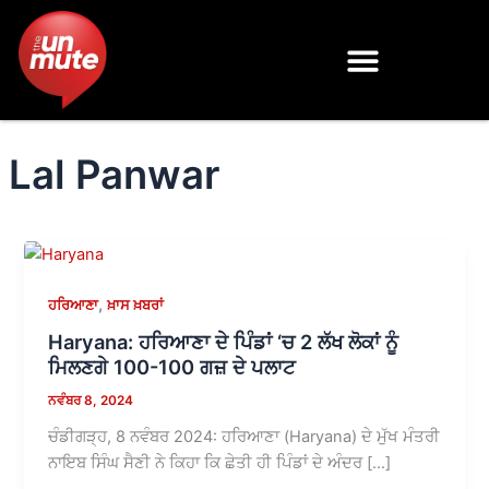
Skip
to
content
Lal Panwar
,
ਹਰਿਆਣਾ
ਖ਼ਾਸ ਖ਼ਬਰਾਂ
Haryana: ਹਰਿਆਣਾ ਦੇ ਪਿੰਡਾਂ ‘ਚ 2 ਲੱਖ ਲੋਕਾਂ ਨੂੰ
ਮਿਲਣਗੇ 100-100 ਗਜ਼ ਦੇ ਪਲਾਟ
ਨਵੰਬਰ 8, 2024
ਚੰਡੀਗੜ੍ਹ, 8 ਨਵੰਬਰ 2024: ਹਰਿਆਣਾ (Haryana) ਦੇ ਮੁੱਖ ਮੰਤਰੀ
ਨਾਇਬ ਸਿੰਘ ਸੈਣੀ ਨੇ ਕਿਹਾ ਕਿ ਛੇਤੀ ਹੀ ਪਿੰਡਾਂ ਦੇ ਅੰਦਰ […]