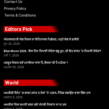
Contact Us
Privacy Policy
Terms & Conditions
Editors Pick
ਅੰਤਰਰਾਸ਼ਟਰੀ ਯੋਗ ਦਿਵਸ ਦਾ ਇਤਿਹਾਸਕ ਪਿਛੋਕੜ, ਪੜ੍ਹੋ ਯੋਗ ਦੇ ਫ਼ਾਇਦੇ
ਜੂਨ 20, 2026
Blue Moon 2026 : ਇਸ ਦਿਨ ਦਿਖਾਈ ਦੇਵੇਗਾ ਬਲੂ ਮੂਨ, ਕੀ ਇਹ ਭਾਰਤ ‘ਚ ਦਿਖਾਈ ਦੇਵੇਗਾ?
ਮਈ 7, 2026
ਮਜ਼ਦੂਰ ਦਿਵਸ ਕਦੋਂ ਮਨਾਇਆ ਜਾਂਦਾ ਹੈ, ਇਸਦਾ ਕੀ ਹੈ ਮਹੱਤਵ ?
ਅਪ੍ਰੈਲ 30, 2026
World
ਅਮਰੀਕੀ ਸੈਨੇਟ ‘ਚ ਭਾਰਤ ਸਮੇਤ 5 ਦੇਸ਼ਾਂ ‘ਤੇ 100% ਟੈਰਿਫ ਲਗਾਉਣ ਵਾਲਾ ਬਿੱਲ ਪਾਸ
ਅਗਸਤ 8, 2026
ਅਮਰੀਕਾ ਵਿਚ ਕਮਾਈ ਕਰਨ ਗਏ ਪੰਜਾਬੀ ਨੌਜਵਾਨ ਦਾ ਕ.ਤਲ