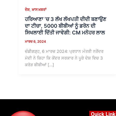
,
ਦੇਸ਼
ਖ਼ਾਸ ਖ਼ਬਰਾਂ
ਹਰਿਆਣਾ ‘ਚ 3 ਲੱਖ ਲੱਖਪਤੀ ਦੀਦੀ ਬਣਾਉਣ
ਦਾ ਟੀਚਾ, 5000 ਬੀਬੀਆਂ ਨੂੰ ਡਰੋਨ ਦੀ
ਸਿਖਲਾਈ ਦਿੱਤੀ ਜਾਵੇਗੀ: CM ਮਨੋਹਰ ਲਾਲ
ਮਾਰਚ 6, 2024
ਚੰਡੀਗੜ੍ਹ, 6 ਮਾਰਚ 2024: ਪ੍ਰਧਾਨ ਮੰਤਰੀ ਨਰੇਂਦਰ
ਮੋਦੀ ਨੇ ਕਿਹਾ ਕਿ ਕੇਂਦਰ ਸਰਕਾਰ ਨੇ ਪੂਰੇ ਦੇਸ਼ ਵਿਚ 3
ਕਰੋੜ ਬੀਬੀਆਂ […]
Quick Link