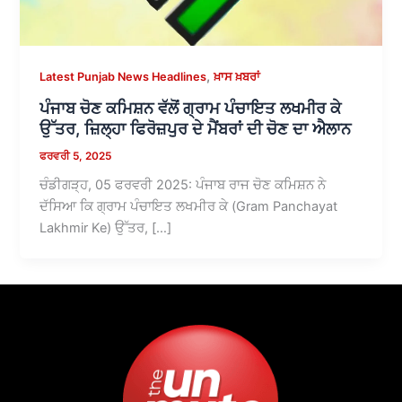
,
Latest Punjab News Headlines
ਖ਼ਾਸ ਖ਼ਬਰਾਂ
ਪੰਜਾਬ ਚੋਣ ਕਮਿਸ਼ਨ ਵੱਲੋਂ ਗ੍ਰਾਮ ਪੰਚਾਇਤ ਲਖਮੀਰ ਕੇ
ਉੱਤਰ, ਜ਼ਿਲ੍ਹਾ ਫਿਰੋਜ਼ਪੁਰ ਦੇ ਮੈਂਬਰਾਂ ਦੀ ਚੋਣ ਦਾ ਐਲਾਨ
ਫਰਵਰੀ 5, 2025
ਚੰਡੀਗੜ੍ਹ, 05 ਫਰਵਰੀ 2025: ਪੰਜਾਬ ਰਾਜ ਚੋਣ ਕਮਿਸ਼ਨ ਨੇ
ਦੱਸਿਆ ਕਿ ਗ੍ਰਾਮ ਪੰਚਾਇਤ ਲਖਮੀਰ ਕੇ (Gram Panchayat
Lakhmir Ke) ਉੱਤਰ, […]