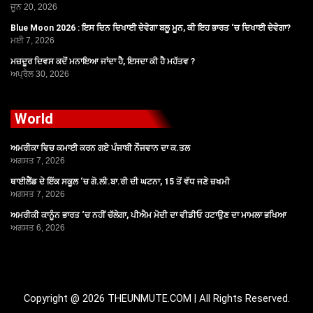
ਜੂਨ 20, 2026
Blue Moon 2026 : ਇਸ ਦਿਨ ਦਿਖਾਈ ਦੇਵੇਗਾ ਬਲੂ ਮੂਨ, ਕੀ ਇਹ ਭਾਰਤ ‘ਚ ਦਿਖਾਈ ਦੇਵੇਗਾ?
ਮਈ 7, 2026
ਮਜ਼ਦੂਰ ਦਿਵਸ ਕਦੋਂ ਮਨਾਇਆ ਜਾਂਦਾ ਹੈ, ਇਸਦਾ ਕੀ ਹੈ ਮਹੱਤਵ ?
ਅਪ੍ਰੈਲ 30, 2026
World
ਅਮਰੀਕਾ ਵਿਚ ਕਮਾਈ ਕਰਨ ਗਏ ਪੰਜਾਬੀ ਨੌਜਵਾਨ ਦਾ ਕ.ਤਲ
ਅਗਸਤ 7, 2026
ਥਾਈਲੈਂਡ ਦੇ ਇੱਕ ਸਕੂਲ ‘ਚ ਗੋ.ਲੀ.ਬਾ.ਰੀ ਦੀ ਘਟਨਾ, 15 ਤੋਂ ਵੱਧ ਜਣੇ ਜ਼ਖਮੀ
ਅਗਸਤ 7, 2026
ਅਮਰੀਕੀ ਕਾਨੂੰਨ ਭਾਰਤ ‘ਚ ਨਹੀਂ ਚੱਲੇਗਾ, ਪੀਐਮ ਮੋਦੀ ਦਾ ਵੀਡੀਓ ਹਟਾਉਣ ਦਾ ਮਾਮਲਾ ਭਖਿਆ
ਅਗਸਤ 6, 2026
Copyright @ 2026 THEUNMUTE.COM | All Rights Reserved.