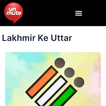
Skip
to
content
Lakhmir Ke Uttar