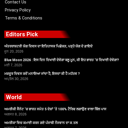
Contact Us
Privacy Policy
Terms & Conditions
Editors Pick
ਅੰਤਰਰਾਸ਼ਟਰੀ ਯੋਗ ਦਿਵਸ ਦਾ ਇਤਿਹਾਸਕ ਪਿਛੋਕੜ, ਪੜ੍ਹੋ ਯੋਗ ਦੇ ਫ਼ਾਇਦੇ
ਜੂਨ 20, 2026
Blue Moon 2026 : ਇਸ ਦਿਨ ਦਿਖਾਈ ਦੇਵੇਗਾ ਬਲੂ ਮੂਨ, ਕੀ ਇਹ ਭਾਰਤ ‘ਚ ਦਿਖਾਈ ਦੇਵੇਗਾ?
ਮਈ 7, 2026
ਮਜ਼ਦੂਰ ਦਿਵਸ ਕਦੋਂ ਮਨਾਇਆ ਜਾਂਦਾ ਹੈ, ਇਸਦਾ ਕੀ ਹੈ ਮਹੱਤਵ ?
ਅਪ੍ਰੈਲ 30, 2026
World
ਅਮਰੀਕੀ ਸੈਨੇਟ ‘ਚ ਭਾਰਤ ਸਮੇਤ 5 ਦੇਸ਼ਾਂ ‘ਤੇ 100% ਟੈਰਿਫ ਲਗਾਉਣ ਵਾਲਾ ਬਿੱਲ ਪਾਸ
ਅਗਸਤ 8, 2026
ਅਮਰੀਕਾ ਵਿਚ ਕਮਾਈ ਕਰਨ ਗਏ ਪੰਜਾਬੀ ਨੌਜਵਾਨ ਦਾ ਕ.ਤਲ