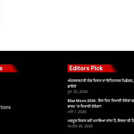
s
Editors Pick
ਅੰਤਰਰਾਸ਼ਟਰੀ ਯੋਗ ਦਿਵਸ ਦਾ ਇਤਿਹਾਸਕ ਪਿਛੋਕੜ, ਪ
ਫ਼ਾਇਦੇ
ਜੂਨ 20, 2026
Blue Moon 2026 : ਇਸ ਦਿਨ ਦਿਖਾਈ ਦੇਵੇਗਾ ਬਲ
tions
ਭਾਰਤ ‘ਚ ਦਿਖਾਈ ਦੇਵੇਗਾ?
ਮਈ 7, 2026
ਮਜ਼ਦੂਰ ਦਿਵਸ ਕਦੋਂ ਮਨਾਇਆ ਜਾਂਦਾ ਹੈ, ਇਸਦਾ ਕੀ ਹ
ਅਪ੍ਰੈਲ 30, 2026