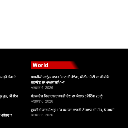
World
ੜ੍ਹੋ ਯੋਗ ਦੇ
ਅਮਰੀਕੀ ਕਾਨੂੰਨ ਭਾਰਤ ‘ਚ ਨਹੀਂ ਚੱਲੇਗਾ, ਪੀਐਮ ਮੋਦੀ ਦਾ ਵੀਡੀਓ
ਹਟਾਉਣ ਦਾ ਮਾਮਲਾ ਭਖਿਆ
ਅਗਸਤ 6, 2026
ੂ ਮੂਨ, ਕੀ ਇਹ
ਬੰਗਲਾਦੇਸ਼ ਵਿਚ ਰਾਸ਼ਟਰਪਤੀ ਚੋਣ ਦਾ ਐਲਾਨ : ਵੋਟਿੰਗ 20 ਨੂੰ
ਅਗਸਤ 6, 2026
ਦੁਬਈ ਦੇ ਕਾਰ ਸ਼ੋਅਰੂਮ ‘ਚ ਧਮਾਕਾ: ਭਾਰਤੀ ਨੌਜਵਾਨ ਦੀ ਮੌਤ, 5 ਜ਼ਖ਼ਮੀ
ਅਗਸਤ 6, 2026
ੈ ਮਹੱਤਵ ?