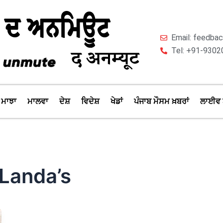
Email: feedb
Tel: +91-9302
ਮਾਝਾ
ਮਾਲਵਾ
ਦੇਸ਼
ਵਿਦੇਸ਼
ਖੇਡਾਂ
ਪੰਜਾਬ ਮੌਸਮ ਖ਼ਬਰਾਂ
ਲਾਈਵ 
 Landa’s