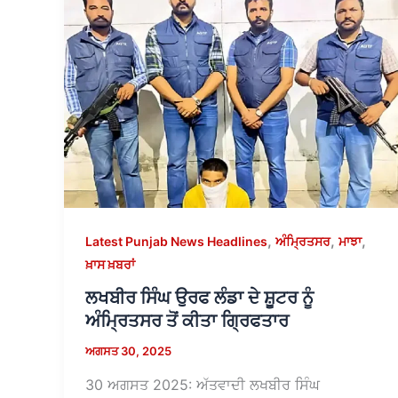
,
,
,
Latest Punjab News Headlines
ਅੰਮ੍ਰਿਤਸਰ
ਮਾਝਾ
ਖ਼ਾਸ ਖ਼ਬਰਾਂ
ਲਖਬੀਰ ਸਿੰਘ ਉਰਫ ਲੰਡਾ ਦੇ ਸ਼ੂਟਰ ਨੂੰ
ਅੰਮ੍ਰਿਤਸਰ ਤੋਂ ਕੀਤਾ ਗ੍ਰਿਫਤਾਰ
ਅਗਸਤ 30, 2025
30 ਅਗਸਤ 2025: ਅੱਤਵਾਦੀ ਲਖਬੀਰ ਸਿੰਘ