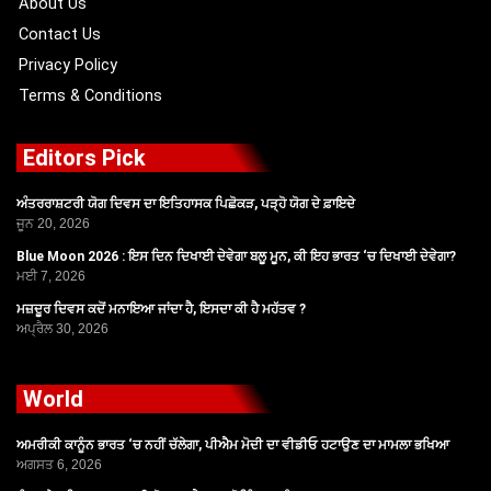
About Us
Contact Us
Privacy Policy
Terms & Conditions
Editors Pick
ਅੰਤਰਰਾਸ਼ਟਰੀ ਯੋਗ ਦਿਵਸ ਦਾ ਇਤਿਹਾਸਕ ਪਿਛੋਕੜ, ਪੜ੍ਹੋ ਯੋਗ ਦੇ ਫ਼ਾਇਦੇ
ਜੂਨ 20, 2026
Blue Moon 2026 : ਇਸ ਦਿਨ ਦਿਖਾਈ ਦੇਵੇਗਾ ਬਲੂ ਮੂਨ, ਕੀ ਇਹ ਭਾਰਤ ‘ਚ ਦਿਖਾਈ ਦੇਵੇਗਾ?
ਮਈ 7, 2026
ਮਜ਼ਦੂਰ ਦਿਵਸ ਕਦੋਂ ਮਨਾਇਆ ਜਾਂਦਾ ਹੈ, ਇਸਦਾ ਕੀ ਹੈ ਮਹੱਤਵ ?
ਅਪ੍ਰੈਲ 30, 2026
World
ਅਮਰੀਕੀ ਕਾਨੂੰਨ ਭਾਰਤ ‘ਚ ਨਹੀਂ ਚੱਲੇਗਾ, ਪੀਐਮ ਮੋਦੀ ਦਾ ਵੀਡੀਓ ਹਟਾਉਣ ਦਾ ਮਾਮਲਾ ਭਖਿਆ
ਅਗਸਤ 6, 2026