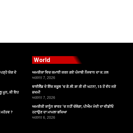
World
ੜ੍ਹੋ ਯੋਗ ਦੇ
ਅਮਰੀਕਾ ਵਿਚ ਕਮਾਈ ਕਰਨ ਗਏ ਪੰਜਾਬੀ ਨੌਜਵਾਨ ਦਾ ਕ.ਤਲ
ਅਗਸਤ 7, 2026
ਥਾਈਲੈਂਡ ਦੇ ਇੱਕ ਸਕੂਲ ‘ਚ ਗੋ.ਲੀ.ਬਾ.ਰੀ ਦੀ ਘਟਨਾ, 15 ਤੋਂ ਵੱਧ ਜਣੇ
ੂ ਮੂਨ, ਕੀ ਇਹ
ਜ਼ਖਮੀ
ਅਗਸਤ 7, 2026
ਅਮਰੀਕੀ ਕਾਨੂੰਨ ਭਾਰਤ ‘ਚ ਨਹੀਂ ਚੱਲੇਗਾ, ਪੀਐਮ ਮੋਦੀ ਦਾ ਵੀਡੀਓ
ੈ ਮਹੱਤਵ ?
ਹਟਾਉਣ ਦਾ ਮਾਮਲਾ ਭਖਿਆ
ਅਗਸਤ 6, 2026