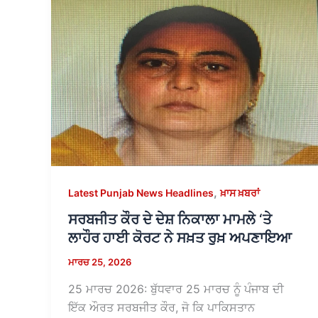
,
Latest Punjab News Headlines
ਖ਼ਾਸ ਖ਼ਬਰਾਂ
ਸਰਬਜੀਤ ਕੌਰ ਦੇ ਦੇਸ਼ ਨਿਕਾਲਾ ਮਾਮਲੇ ‘ਤੇ
ਲਾਹੌਰ ਹਾਈ ਕੋਰਟ ਨੇ ਸਖ਼ਤ ਰੁਖ਼ ਅਪਣਾਇਆ
ਮਾਰਚ 25, 2026
25 ਮਾਰਚ 2026: ਬੁੱਧਵਾਰ 25 ਮਾਰਚ ਨੂੰ ਪੰਜਾਬ ਦੀ
ਇੱਕ ਔਰਤ ਸਰਬਜੀਤ ਕੌਰ, ਜੋ ਕਿ ਪਾਕਿਸਤਾਨ