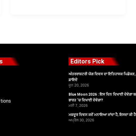
s
Editors Pick
ਅੰਤਰਰਾਸ਼ਟਰੀ ਯੋਗ ਦਿਵਸ ਦਾ ਇਤਿਹਾਸਕ ਪਿਛੋਕੜ, ਪ
ਫ਼ਾਇਦੇ
ਜੂਨ 20, 2026
Blue Moon 2026 : ਇਸ ਦਿਨ ਦਿਖਾਈ ਦੇਵੇਗਾ ਬਲ
tions
ਭਾਰਤ ‘ਚ ਦਿਖਾਈ ਦੇਵੇਗਾ?
ਮਈ 7, 2026
ਮਜ਼ਦੂਰ ਦਿਵਸ ਕਦੋਂ ਮਨਾਇਆ ਜਾਂਦਾ ਹੈ, ਇਸਦਾ ਕੀ ਹ
ਅਪ੍ਰੈਲ 30, 2026