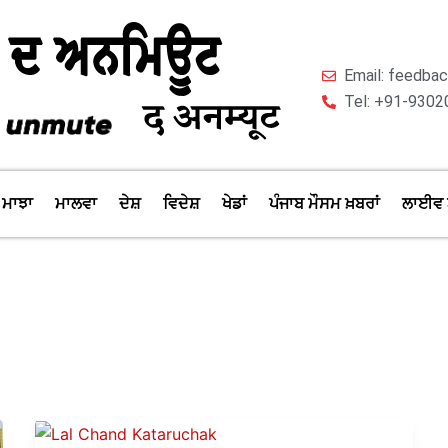
Email: feedb
Tel: +91-9302
ਮਾਝਾ
ਮਾਲਵਾ
ਦੇਸ਼
ਵਿਦੇਸ਼
ਖੇਡਾਂ
ਪੰਜਾਬ ਮੌਸਮ ਖ਼ਬਰਾਂ
ਲਾਈਵ 