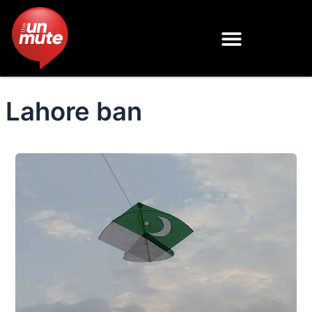
Skip
to
content
Lahore ban