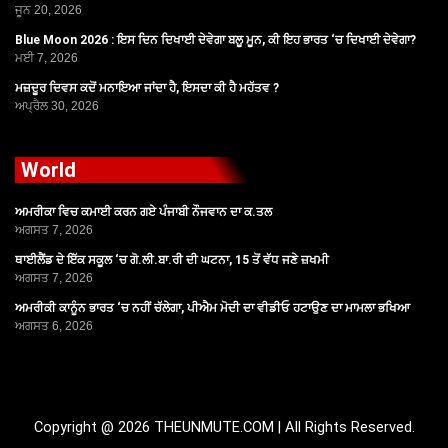
ਜੂਨ 20, 2026
Blue Moon 2026 : ਇਸ ਦਿਨ ਦਿਖਾਈ ਦੇਵੇਗਾ ਬਲੂ ਮੂਨ, ਕੀ ਇਹ ਭਾਰਤ ‘ਚ ਦਿਖਾਈ ਦੇਵੇਗਾ?
ਮਈ 7, 2026
ਮਜ਼ਦੂਰ ਦਿਵਸ ਕਦੋਂ ਮਨਾਇਆ ਜਾਂਦਾ ਹੈ, ਇਸਦਾ ਕੀ ਹੈ ਮਹੱਤਵ ?
ਅਪ੍ਰੈਲ 30, 2026
World
ਅਮਰੀਕਾ ਵਿਚ ਕਮਾਈ ਕਰਨ ਗਏ ਪੰਜਾਬੀ ਨੌਜਵਾਨ ਦਾ ਕ.ਤਲ
ਅਗਸਤ 7, 2026
ਥਾਈਲੈਂਡ ਦੇ ਇੱਕ ਸਕੂਲ ‘ਚ ਗੋ.ਲੀ.ਬਾ.ਰੀ ਦੀ ਘਟਨਾ, 15 ਤੋਂ ਵੱਧ ਜਣੇ ਜ਼ਖਮੀ
ਅਗਸਤ 7, 2026
ਅਮਰੀਕੀ ਕਾਨੂੰਨ ਭਾਰਤ ‘ਚ ਨਹੀਂ ਚੱਲੇਗਾ, ਪੀਐਮ ਮੋਦੀ ਦਾ ਵੀਡੀਓ ਹਟਾਉਣ ਦਾ ਮਾਮਲਾ ਭਖਿਆ
ਅਗਸਤ 6, 2026
Copyright @ 2026 THEUNMUTE.COM | All Rights Reserved.