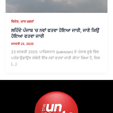
,
ਵਿਦੇਸ਼
ਖ਼ਾਸ ਖ਼ਬਰਾਂ
ਲਹਿੰਦੇ ਪੰਜਾਬ ‘ਚ ਨਵਾਂ ਫਤਵਾ ਹੋਇਆ ਜਾਰੀ, ਜਾਣੋ ਕਿਉਂ
ਹੋਇਆ ਫਤਵਾ ਜਾਰੀ
ਜਨਵਰੀ 23, 2025
23 ਜਨਵਰੀ 2025: ਪਾਕਿਸਤਾਨ (pakistan) ਦੇ ਪੰਜਾਬ ਸੂਬੇ ਵਿੱਚ
ਪਤੰਗ ਉਡਾਉਣ ਸੰਬੰਧੀ ਇੱਕ ਨਵਾਂ ਫਤਵਾ ਜਾਰੀ ਕੀਤਾ ਗਿਆ ਹੈ, ਜਿਸ
[…]