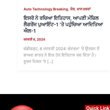
,
,
Auto Technology Breaking
ਦੇਸ਼
ਖ਼ਾਸ ਖ਼ਬਰਾਂ
ਇਸਰੋ ਨੇ ਰਚਿਆ ਇਤਿਹਾਸ, ਆਪਣੀ ਮੰਜ਼ਿਲ
ਲੈਗਰੇਂਜ ਪੁਆਇੰਟ-1 ‘ਤੇ ਪਹੁੰਚਿਆ ਆਦਿਤਿਆ
ਐਲ-1
ਜਨਵਰੀ 6, 2024
ਚੰਡੀਗੜ੍ਹ, 6 ਜਨਵਰੀ 2024: ਚੰਦਰਮਾ ‘ਤੇ ਉਤਰਨ ਤੋਂ
ਬਾਅਦ ਭਾਰਤ ਨੇ ਇਕ ਹੋਰ ਇਤਿਹਾਸ ਰਚ ਦਿੱਤਾ ਹੈ।
ਸੂਰਜ ਮਿਸ਼ਨ ‘ਤੇ […]
Quick Link