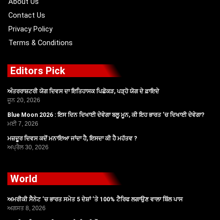
About Us
Contact Us
Privacy Policy
Terms & Conditions
Editors Pick
ਅੰਤਰਰਾਸ਼ਟਰੀ ਯੋਗ ਦਿਵਸ ਦਾ ਇਤਿਹਾਸਕ ਪਿਛੋਕੜ, ਪੜ੍ਹੋ ਯੋਗ ਦੇ ਫ਼ਾਇਦੇ
ਜੂਨ 20, 2026
Blue Moon 2026 : ਇਸ ਦਿਨ ਦਿਖਾਈ ਦੇਵੇਗਾ ਬਲੂ ਮੂਨ, ਕੀ ਇਹ ਭਾਰਤ ‘ਚ ਦਿਖਾਈ ਦੇਵੇਗਾ?
ਮਈ 7, 2026
ਮਜ਼ਦੂਰ ਦਿਵਸ ਕਦੋਂ ਮਨਾਇਆ ਜਾਂਦਾ ਹੈ, ਇਸਦਾ ਕੀ ਹੈ ਮਹੱਤਵ ?
ਅਪ੍ਰੈਲ 30, 2026
World
ਅਮਰੀਕੀ ਸੈਨੇਟ ‘ਚ ਭਾਰਤ ਸਮੇਤ 5 ਦੇਸ਼ਾਂ ‘ਤੇ 100% ਟੈਰਿਫ ਲਗਾਉਣ ਵਾਲਾ ਬਿੱਲ ਪਾਸ
ਅਗਸਤ 8, 2026