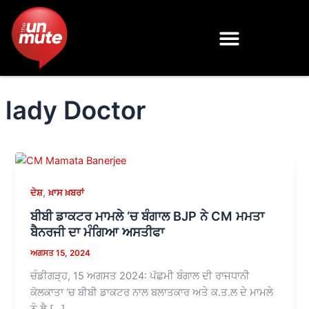
Skip
to
content
lady Doctor
,
ਦੇਸ਼
ਖ਼ਾਸ ਖ਼ਬਰਾਂ
ਬੀਬੀ ਡਾਕਟਰ ਮਾਮਲੇ ‘ਚ ਬੰਗਾਲ BJP ਨੇ CM ਮਮਤਾ
ਬੈਨਰਜੀ ਦਾ ਮੰਗਿਆ ਅਸਤੀਫਾ
ਅਗਸਤ 15, 2024
ਚੰਡੀਗੜ੍ਹ, 15 ਅਗਸਤ 2024: ਪੱਛਮੀ ਬੰਗਾਲ ਦੀ ਰਾਜਧਾਨੀ
ਕੋਲਕਾਤਾ ‘ਚ ਬੀਬੀ ਡਾਕਟਰ ਨਾਲ ਬਲਾਤਕਾਰ ਅਤੇ ਕ.ਤ.ਲ ਦੇ ਮਾਮਲੇ
ਨੂੰ ਲੈ […]