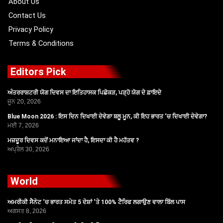
About Us
Contact Us
Privacy Policy
Terms & Conditions
Editors Pick
ਅੰਤਰਰਾਸ਼ਟਰੀ ਯੋਗ ਦਿਵਸ ਦਾ ਇਤਿਹਾਸਕ ਪਿਛੋਕੜ, ਪੜ੍ਹੋ ਯੋਗ ਦੇ ਫ਼ਾਇਦੇ
ਜੂਨ 20, 2026
Blue Moon 2026 : ਇਸ ਦਿਨ ਦਿਖਾਈ ਦੇਵੇਗਾ ਬਲੂ ਮੂਨ, ਕੀ ਇਹ ਭਾਰਤ ‘ਚ ਦਿਖਾਈ ਦੇਵੇਗਾ?
ਮਈ 7, 2026
ਮਜ਼ਦੂਰ ਦਿਵਸ ਕਦੋਂ ਮਨਾਇਆ ਜਾਂਦਾ ਹੈ, ਇਸਦਾ ਕੀ ਹੈ ਮਹੱਤਵ ?
ਅਪ੍ਰੈਲ 30, 2026
World
ਅਮਰੀਕੀ ਸੈਨੇਟ ‘ਚ ਭਾਰਤ ਸਮੇਤ 5 ਦੇਸ਼ਾਂ ‘ਤੇ 100% ਟੈਰਿਫ ਲਗਾਉਣ ਵਾਲਾ ਬਿੱਲ ਪਾਸ
ਅਗਸਤ 8, 2026