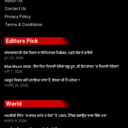
About Us
Contact Us
Privacy Policy
Terms & Conditions
Editors Pick
ਅੰਤਰਰਾਸ਼ਟਰੀ ਯੋਗ ਦਿਵਸ ਦਾ ਇਤਿਹਾਸਕ ਪਿਛੋਕੜ, ਪੜ੍ਹੋ ਯੋਗ ਦੇ ਫ਼ਾਇਦੇ
ਜੂਨ 20, 2026
Blue Moon 2026 : ਇਸ ਦਿਨ ਦਿਖਾਈ ਦੇਵੇਗਾ ਬਲੂ ਮੂਨ, ਕੀ ਇਹ ਭਾਰਤ ‘ਚ ਦਿਖਾਈ ਦੇਵੇਗਾ?
ਮਈ 7, 2026
ਮਜ਼ਦੂਰ ਦਿਵਸ ਕਦੋਂ ਮਨਾਇਆ ਜਾਂਦਾ ਹੈ, ਇਸਦਾ ਕੀ ਹੈ ਮਹੱਤਵ ?
ਅਪ੍ਰੈਲ 30, 2026
World
ਅਮਰੀਕੀ ਸੈਨੇਟ ‘ਚ ਭਾਰਤ ਸਮੇਤ 5 ਦੇਸ਼ਾਂ ‘ਤੇ 100% ਟੈਰਿਫ ਲਗਾਉਣ ਵਾਲਾ ਬਿੱਲ ਪਾਸ
ਅਗਸਤ 8, 2026