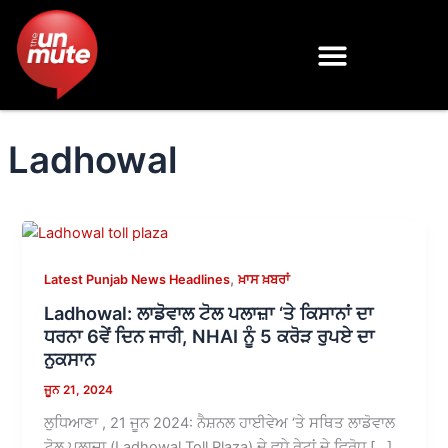
Skip
to
content
Ladhowal
,
Latest Punjab News Headlines
ਖ਼ਾਸ ਖ਼ਬਰਾਂ
Ladhowal: ਲਾਡੋਵਾਲ ਟੋਲ ਪਲਾਜ਼ਾ ‘ਤੇ ਕਿਸਾਨਾਂ ਦਾ
ਧਰਨਾ 6ਵੇਂ ਦਿਨ ਜਾਰੀ, NHAI ਨੂੰ 5 ਕਰੋੜ ਰੁਪਏ ਦਾ
ਨੁਕਸਾਨ
ਜੂਨ 21, 2024
ਲੁਧਿਆਣਾ , 21 ਜੂਨ 2024: ਨੈਸ਼ਨਲ ਹਾਈਵੇਅ ‘ਤੇ ਸਥਿਤ ਲਾਡੋਵਾਲ
ਟੋਲ ਪਲਾਜ਼ਾ (Ladhowal Toll Plaza) ਦੇ ਵਧੇ ਰੇਟਾਂ ਦੇ ਵਿਰੋਧ […]