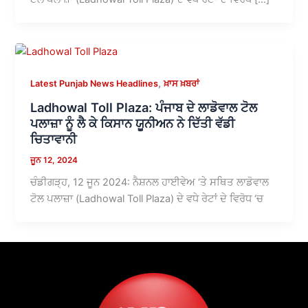
,
Latest Punjab News Headlines
ਖ਼ਾਸ ਖ਼ਬਰਾਂ
Ladhowal Toll Plaza: ਪੰਜਾਬ ਦੇ ਲਾਡੋਵਾਲ ਟੋਲ
ਪਲਾਜ਼ਾ ਨੂੰ ਲੈ ਕੇ ਕਿਸਾਨ ਯੂਨੀਅਨ ਨੇ ਦਿੱਤੀ ਵੱਡੀ
ਚਿਤਾਵਾਨੀ
ਜੂਨ 12, 2024
ਚੰਡੀਗੜ੍ਹ, 12 ਜੂਨ 2024: ਨੈਸ਼ਨਲ ਹਾਈਵੇਅ ‘ਤੇ ਸਥਿਤ ਲਾਡੋਵਾਲ
ਟੋਲ ਪਲਾਜ਼ਾ (Ladhowal Toll Plaza) ਦੇ ਵਧੇ ਰੇਟਾਂ ਦੇ ਵਿਰੋਧ ‘ਚ