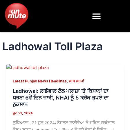
Skip
to
content
Ladhowal Toll Plaza
,
Latest Punjab News Headlines
ਖ਼ਾਸ ਖ਼ਬਰਾਂ
Ladhowal: ਲਾਡੋਵਾਲ ਟੋਲ ਪਲਾਜ਼ਾ ‘ਤੇ ਕਿਸਾਨਾਂ ਦਾ
ਧਰਨਾ 6ਵੇਂ ਦਿਨ ਜਾਰੀ, NHAI ਨੂੰ 5 ਕਰੋੜ ਰੁਪਏ ਦਾ
ਨੁਕਸਾਨ
ਜੂਨ 21, 2024
ਲੁਧਿਆਣਾ , 21 ਜੂਨ 2024: ਨੈਸ਼ਨਲ ਹਾਈਵੇਅ ‘ਤੇ ਸਥਿਤ ਲਾਡੋਵਾਲ
ਟੋਲ ਪਲਾਜ਼ਾ (Ladhowal Toll Plaza) ਦੇ ਵਧੇ ਰੇਟਾਂ ਦੇ ਵਿਰੋਧ […]